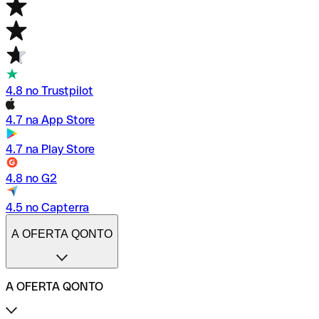
4.8 no Trustpilot
4.7 na App Store
4.7 na Play Store
4.8 no G2
4.5 no Capterra
A OFERTA QONTO
A OFERTA QONTO