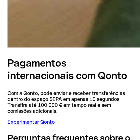
Pagamentos
internacionais com Qonto
Com a Qonto, pode enviar e receber transferências
dentro do espaço SEPA em apenas 10 segundos.
Transfira até 100 000 € em tempo real e sem
comissões adicionais.
Experimentar Qonto
Perguntas frequentes sobre o