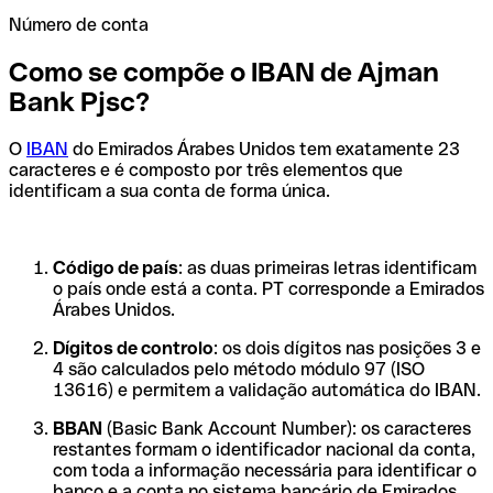
Número de conta
Como se compõe o IBAN de Ajman
Bank Pjsc?
O
IBAN
do Emirados Árabes Unidos tem exatamente 23
caracteres e é composto por três elementos que
identificam a sua conta de forma única.
Código de país
: as duas primeiras letras identificam
o país onde está a conta. PT corresponde a Emirados
Árabes Unidos.
Dígitos de controlo
: os dois dígitos nas posições 3 e
4 são calculados pelo método módulo 97 (ISO
13616) e permitem a validação automática do IBAN.
BBAN
(Basic Bank Account Number): os caracteres
restantes formam o identificador nacional da conta,
com toda a informação necessária para identificar o
banco e a conta no sistema bancário de Emirados