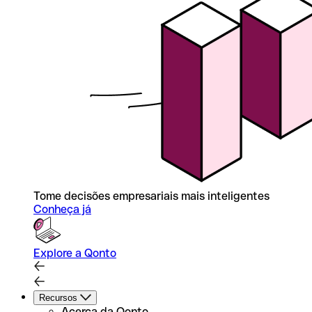
Tome decisões empresariais mais inteligentes
Conheça já
Explore a Qonto
Recursos
Acerca da Qonto