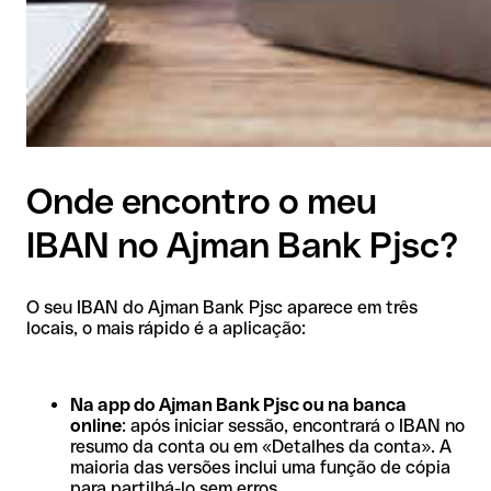
Onde encontro o meu
IBAN no Ajman Bank Pjsc?
O seu IBAN do Ajman Bank Pjsc aparece em três
locais, o mais rápido é a aplicação:
Na app do Ajman Bank Pjsc ou na banca
online
: após iniciar sessão, encontrará o IBAN no
resumo da conta ou em «Detalhes da conta». A
maioria das versões inclui uma função de cópia
para partilhá-lo sem erros.