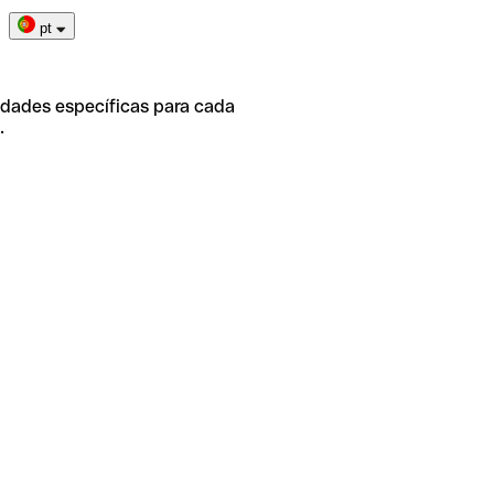
pt
idades específicas para cada
.