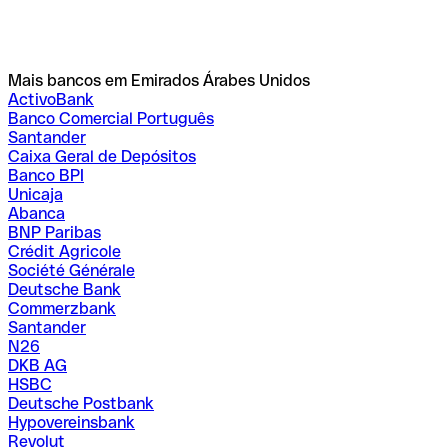
Mais bancos em Emirados Árabes Unidos
ActivoBank
Banco Comercial Português
Santander
Caixa Geral de Depósitos
Banco BPI
Unicaja
Abanca
BNP Paribas
Crédit Agricole
Société Générale
Deutsche Bank
Commerzbank
Santander
N26
DKB AG
HSBC
Deutsche Postbank
Hypovereinsbank
Revolut