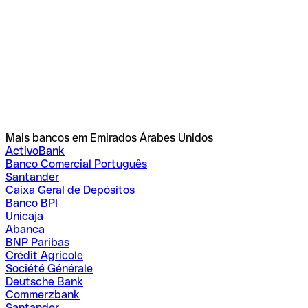
Mais bancos em Emirados Árabes Unidos
ActivoBank
Banco Comercial Português
Santander
Caixa Geral de Depósitos
Banco BPI
Unicaja
Abanca
BNP Paribas
Crédit Agricole
Société Générale
Deutsche Bank
Commerzbank
Santander