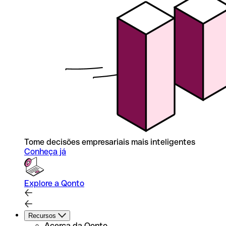
Tome decisões empresariais mais inteligentes
Conheça já
Explore a Qonto
Recursos
Acerca da Qonto