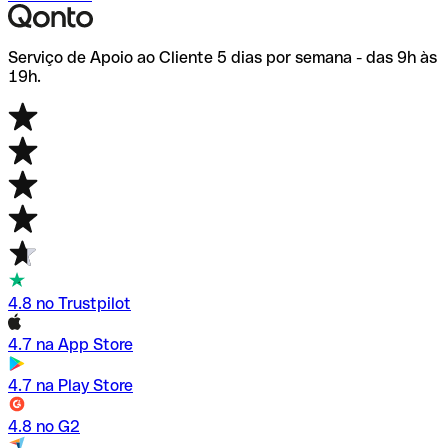
Serviço de Apoio ao Cliente 5 dias por semana - das 9h às
19h.
4.8 no Trustpilot
4.7 na App Store
4.7 na Play Store
4.8 no G2