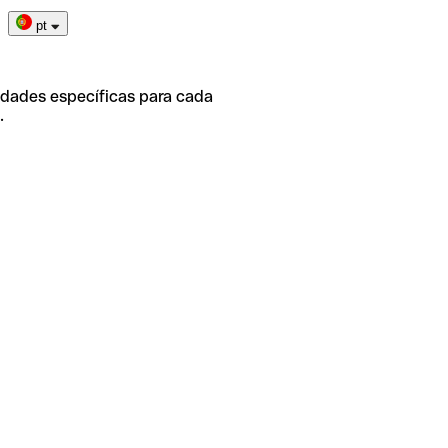
pt
idades específicas para cada
.