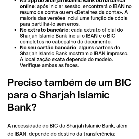
Na app do Sharjah Islamic Bank ou na banca
online
: após iniciar sessão, encontrará o IBAN no
resumo da conta ou em «Detalhes da conta». A
maioria das versões inclui uma função de cópia
para partilhá-lo sem erros.
No extrato bancário
: cada extrato oficial do
Sharjah Islamic Bank inclui o IBAN e o BIC
completos no cabeçalho do documento.
No seu cartão bancário
: alguns cartões do
Sharjah Islamic Bank mostram o IBAN impresso.
A localização exata depende do modelo.
Verifique ambas as faces.
Preciso também de um BIC
para o Sharjah Islamic
Bank?
A necessidade do BIC do Sharjah Islamic Bank, além
do IBAN, depende do destino da transferência: