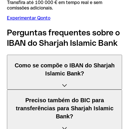
Transfira até 100 000 € em tempo real e sem
comissões adicionais.
Experimentar Qonto
Perguntas frequentes sobre o
IBAN do Sharjah Islamic Bank
Como se compõe o IBAN do Sharjah
Islamic Bank?
O IBAN de Emirados Árabes Unidos tem exatamente 23
Preciso também do BIC para
caracteres e é composto por três elementos:
transferências para Sharjah Islamic
Bank?
Código de país (posição 1–2): Emirados Árabes Unidos