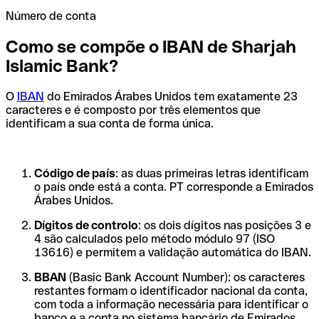
Número de conta
Como se compõe o IBAN de Sharjah
Islamic Bank?
O
IBAN
do Emirados Árabes Unidos tem exatamente 23
caracteres e é composto por três elementos que
identificam a sua conta de forma única.
Código de país
: as duas primeiras letras identificam
o país onde está a conta. PT corresponde a Emirados
Árabes Unidos.
Dígitos de controlo
: os dois dígitos nas posições 3 e
4 são calculados pelo método módulo 97 (ISO
13616) e permitem a validação automática do IBAN.
BBAN
(Basic Bank Account Number): os caracteres
restantes formam o identificador nacional da conta,
com toda a informação necessária para identificar o
banco e a conta no sistema bancário de Emirados