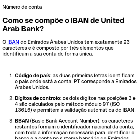
Número de conta
Como se compõe o IBAN de United
Arab Bank?
O
IBAN
do Emirados Árabes Unidos tem exatamente 23
caracteres e é composto por três elementos que
identificam a sua conta de forma única.
Código de país
: as duas primeiras letras identificam
o país onde está a conta. PT corresponde a Emirados
Árabes Unidos.
Dígitos de controlo
: os dois dígitos nas posições 3 e
4 são calculados pelo método módulo 97 (ISO
13616) e permitem a validação automática do IBAN.
BBAN
(Basic Bank Account Number): os caracteres
restantes formam o identificador nacional da conta,
com toda a informação necessária para identificar o
banco e a conta no sistema bancário de Emirados