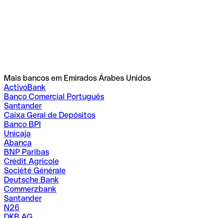
Mais bancos em Emirados Árabes Unidos
ActivoBank
Banco Comercial Português
Santander
Caixa Geral de Depósitos
Banco BPI
Unicaja
Abanca
BNP Paribas
Crédit Agricole
Société Générale
Deutsche Bank
Commerzbank
Santander
N26
DKB AG