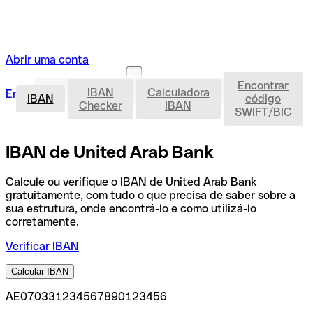
Abrir uma conta
Encontrar
IBAN
IBAN
Calculadora
Entrar
Abrir uma conta
IBAN
código
Checker
IBAN
SWIFT/BIC
IBAN de United Arab Bank
Calcule ou verifique o IBAN de United Arab Bank
gratuitamente, com tudo o que precisa de saber sobre a
sua estrutura, onde encontrá-lo e como utilizá-lo
corretamente.
Verificar IBAN
Calcular IBAN
AE070331234567890123456