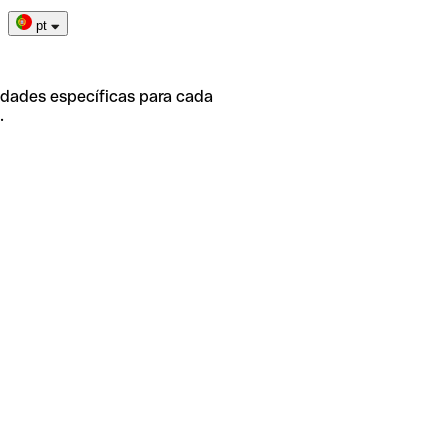
pt
idades específicas para cada
.