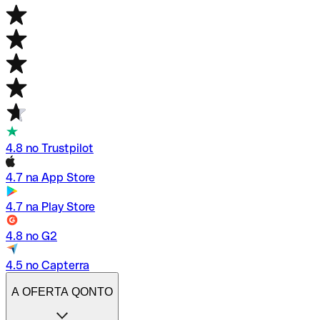
4.8 no Trustpilot
4.7 na App Store
4.7 na Play Store
4.8 no G2
4.5 no Capterra
A OFERTA QONTO