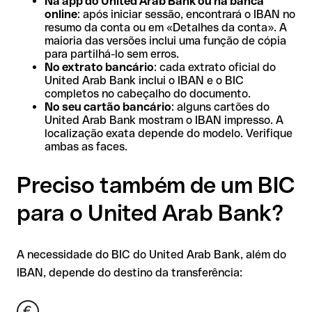
Na app do United Arab Bank ou na banca
online
: após iniciar sessão, encontrará o IBAN no
resumo da conta ou em «Detalhes da conta». A
maioria das versões inclui uma função de cópia
para partilhá-lo sem erros.
No extrato bancário
: cada extrato oficial do
United Arab Bank inclui o IBAN e o BIC
completos no cabeçalho do documento.
No seu cartão bancário
: alguns cartões do
United Arab Bank mostram o IBAN impresso. A
localização exata depende do modelo. Verifique
ambas as faces.
Preciso também de um BIC
para o United Arab Bank?
A necessidade do BIC do United Arab Bank, além do
IBAN, depende do destino da transferência: