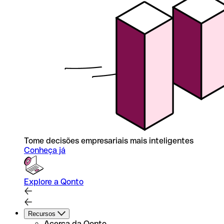
Tome decisões empresariais mais inteligentes
Conheça já
Explore a Qonto
Recursos
Acerca da Qonto