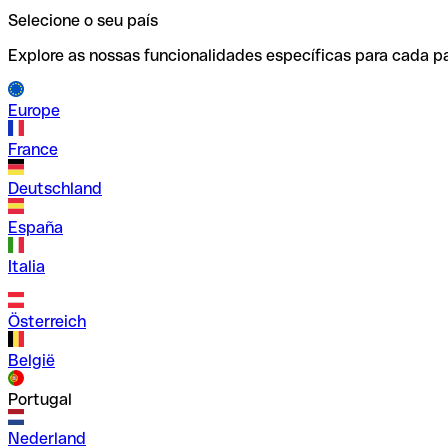
Selecione o seu país
Explore as nossas funcionalidades específicas para cada pa
Europe
France
Deutschland
España
Italia
Österreich
België
Portugal
Nederland