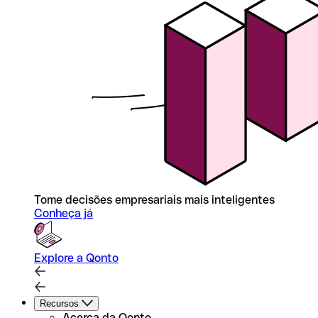
Tome decisões empresariais mais inteligentes
Conheça já
Explore a Qonto
Recursos
Acerca da Qonto