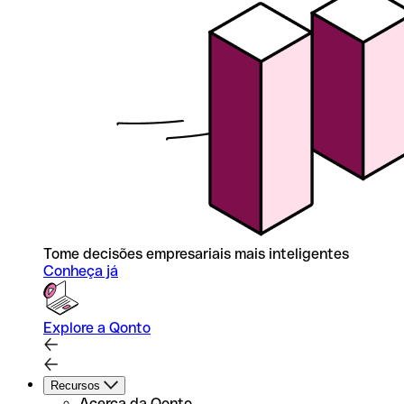
Tome decisões empresariais mais inteligentes
Conheça já
Explore a Qonto
Recursos
Acerca da Qonto