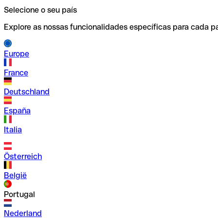
Selecione o seu país
Explore as nossas funcionalidades específicas para cada pa
Europe
France
Deutschland
España
Italia
Österreich
België
Portugal
Nederland