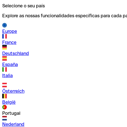
Selecione o seu país
Explore as nossas funcionalidades específicas para cada pa
Europe
France
Deutschland
España
Italia
Österreich
België
Portugal
Nederland