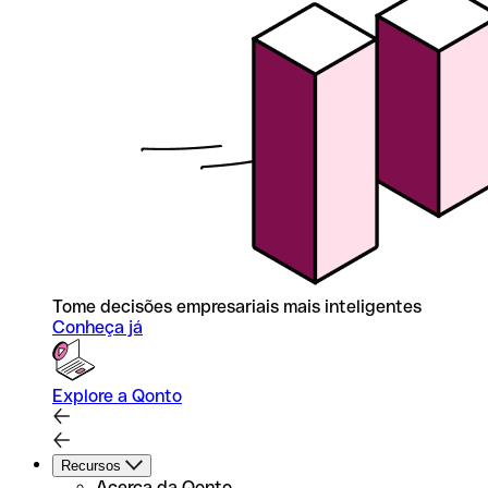
Tome decisões empresariais mais inteligentes
Conheça já
Explore a Qonto
Recursos
Acerca da Qonto