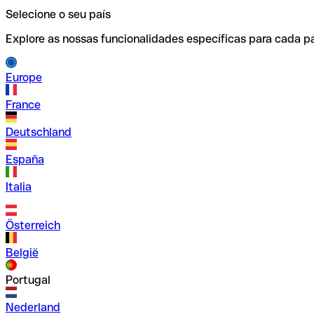
Selecione o seu país
Explore as nossas funcionalidades específicas para cada pa
Europe
France
Deutschland
España
Italia
Österreich
België
Portugal
Nederland