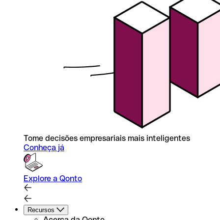
Tome decisões empresariais mais inteligentes
Conheça já
Explore a Qonto
Recursos
Acerca da Qonto