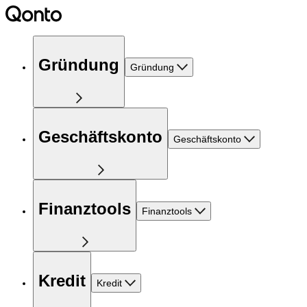
Gründung
Gründung
Geschäftskonto
Geschäftskonto
Finanztools
Finanztools
Kredit
Kredit