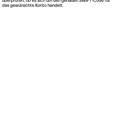
überprüfen, ob es sich um den genauen SWIFT-Code für
das gewünschte Konto handelt.