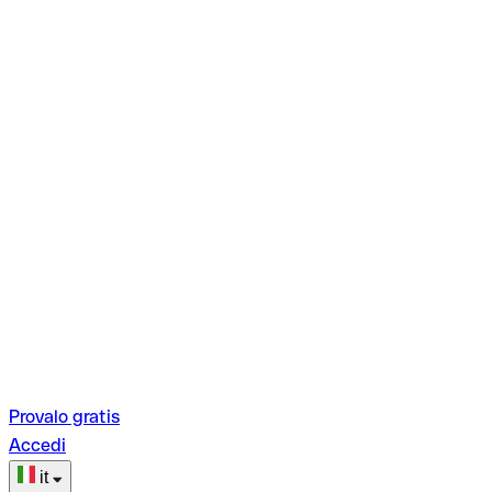
Provalo gratis
Accedi
it