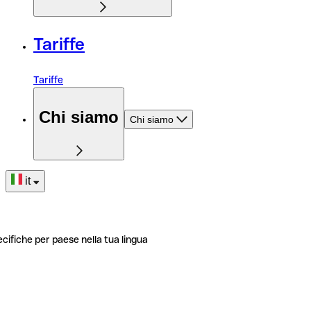
Tariffe
Tariffe
Chi siamo
Chi siamo
it
ecifiche per paese nella tua lingua