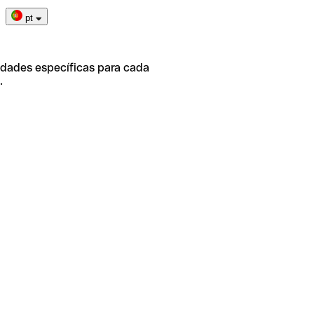
pt
idades específicas para cada
.