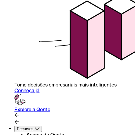
Tome decisões empresariais mais inteligentes
Conheça já
Explore a Qonto
Recursos
Acerca da Qonto