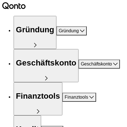
Gründung
Gründung
Geschäftskonto
Geschäftskonto
Finanztools
Finanztools