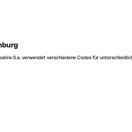
mburg
ealins S.a. verwendet verschiedene Codes für unterschiedlic