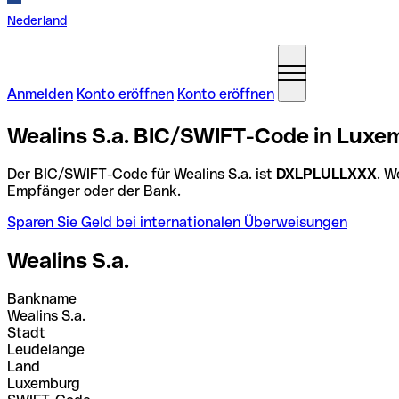
Nederland
Anmelden
Konto eröffnen
Konto eröffnen
Wealins S.a. BIC/SWIFT-Code in Luxe
Der BIC/SWIFT-Code für Wealins S.a. ist
DXLPLULLXXX
. W
Empfänger oder der Bank.
Sparen Sie Geld bei internationalen Überweisungen
Wealins S.a.
Bankname
Wealins S.a.
Stadt
Leudelange
Land
Luxemburg