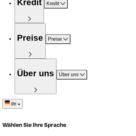
Kredit
Kredit
Preise
Preise
Über uns
Über uns
de
Wählen Sie Ihre Sprache