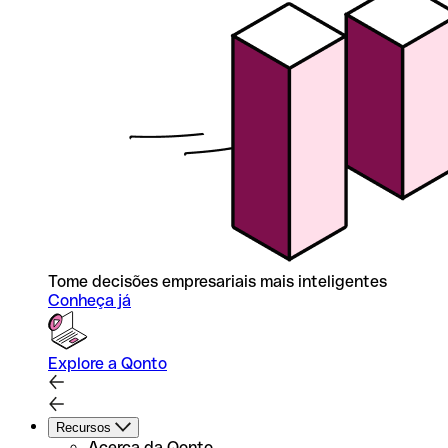
Tome decisões empresariais mais inteligentes
Conheça já
Explore a Qonto
Recursos
Acerca da Qonto