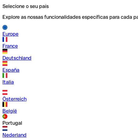
Selecione o seu país
Explore as nossas funcionalidades específicas para cada pa
Europe
France
Deutschland
España
Italia
Österreich
België
Portugal
Nederland