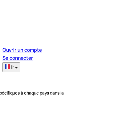
Ouvrir un compte
Se connecter
fr
pécifiques à chaque pays dans la