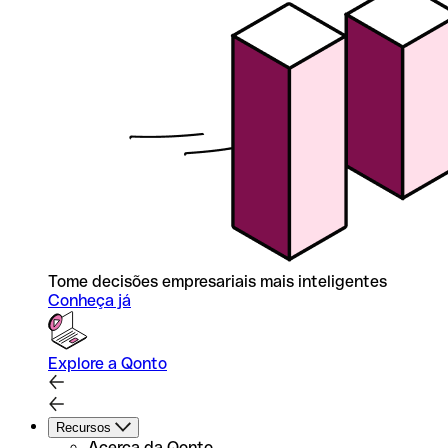
Tome decisões empresariais mais inteligentes
Conheça já
Explore a Qonto
Recursos
Acerca da Qonto