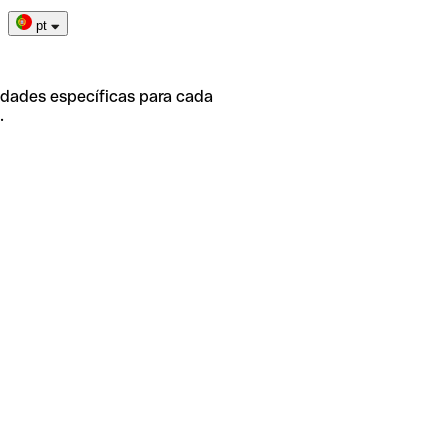
pt
idades específicas para cada
.