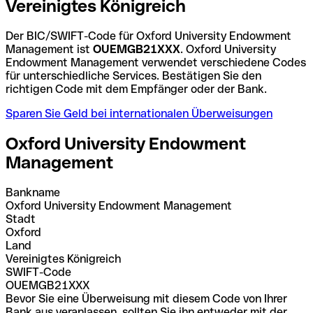
Vereinigtes Königreich
Der BIC/SWIFT-Code für Oxford University Endowment
Management ist
OUEMGB21XXX
. Oxford University
Endowment Management verwendet verschiedene Codes
für unterschiedliche Services. Bestätigen Sie den
richtigen Code mit dem Empfänger oder der Bank.
Sparen Sie Geld bei internationalen Überweisungen
Oxford University Endowment
Management
Bankname
Oxford University Endowment Management
Stadt
Oxford
Land
Vereinigtes Königreich
SWIFT-Code
OUEMGB21XXX
Bevor Sie eine Überweisung mit diesem Code von Ihrer
Bank aus veranlassen, sollten Sie ihn entweder mit der