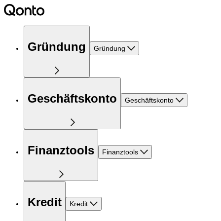
Gründung
Gründung
Geschäftskonto
Geschäftskonto
Finanztools
Finanztools
Kredit
Kredit