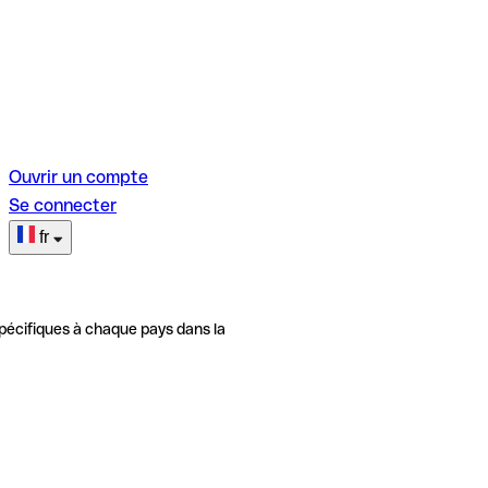
Ouvrir un compte
Se connecter
fr
pécifiques à chaque pays dans la