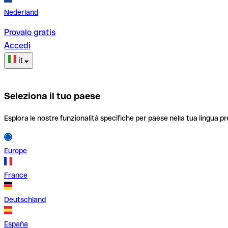
Nederland
Provalo gratis
Accedi
it
Seleziona il tuo paese
Esplora le nostre funzionalità specifiche per paese nella tua lingua pr
Europe
France
Deutschland
España