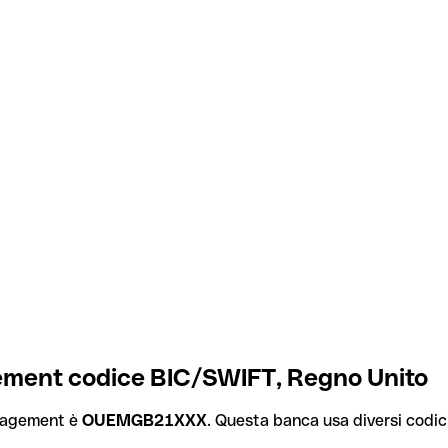
ment codice BIC/SWIFT, Regno Unito
anagement è
OUEMGB21XXX
. Questa banca usa diversi codici 