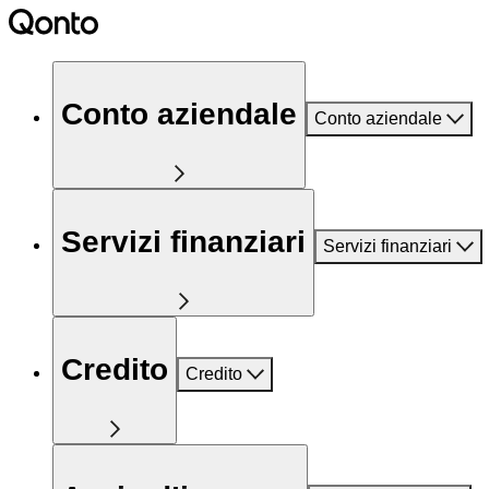
Conto aziendale
Conto aziendale
Servizi finanziari
Servizi finanziari
Credito
Credito