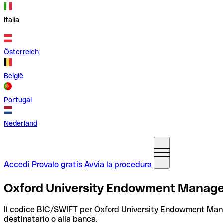
Italia
Österreich
België
Portugal
Nederland
Accedi
Provalo gratis
Avvia la procedura
Oxford University Endowment Manage
Il codice BIC/SWIFT per Oxford University Endowment M
destinatario o alla banca.