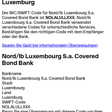
Luxemburg
Der BIC/SWIFT-Code für Nord/lb Luxembourg S.a.
Covered Bond Bank ist
NOLALULLXXX
. Nord/lb
Luxembourg S.a. Covered Bond Bank verwendet
verschiedene Codes für unterschiedliche Services.
Bestätigen Sie den richtigen Code mit dem Empfänger
oder der Bank.
Sparen Sie Geld bei internationalen Überweisungen
Nord/lb Luxembourg S.a. Covered
Bond Bank
Bankname
Nord/lb Luxembourg S.a. Covered Bond Bank
Stadt
Luxembourg
Land
Luxemburg
SWIFT-Code
NOLALULLXXX
Bevor Sie eine Überweisung mit diesem Code von Ihrer