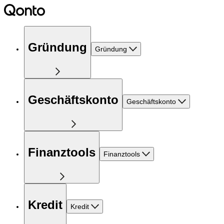
Gründung
Gründung
Geschäftskonto
Geschäftskonto
Finanztools
Finanztools
Kredit
Kredit