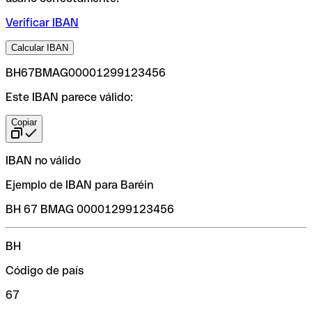
Verificar IBAN
Calcular IBAN
BH67BMAG00001299123456
Este IBAN parece válido:
Copiar
IBAN no válido
Ejemplo de IBAN para Baréin
BH 67 BMAG 00001299123456
BH
Código de país
67