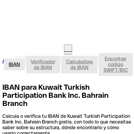
Encontrar
IBAN
Acceso clientes
Verificador
Calculadora
Abrir cuenta
IBAN
código
de IBAN
de IBAN
SWIFT/BIC
IBAN para Kuwait Turkish
Participation Bank Inc. Bahrain
Branch
Calcula o verifica tu IBAN de Kuwait Turkish Participation
Bank Inc. Bahrain Branch gratis, con todo lo que necesitas
saber sobre su estructura, dónde encontrarlo y cómo
usarlo correctamente.