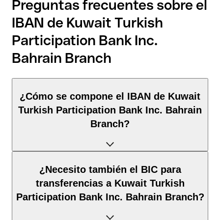
Preguntas frecuentes sobre el
IBAN de Kuwait Turkish
Participation Bank Inc.
Bahrain Branch
¿Cómo se compone el IBAN de Kuwait
Turkish Participation Bank Inc. Bahrain
Branch?
El IBAN de Baréin tiene exactamente 22 caracteres y se
¿Necesito también el BIC para
compone de
tres elementos
:
transferencias a Kuwait Turkish
Participation Bank Inc. Bahrain Branch?
Código de país
(posición 1–2): Baréin identifica Baréin
según la norma ISO 3166-1.