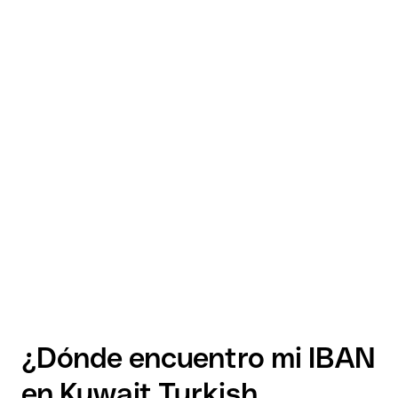
¿Dónde encuentro mi IBAN
en Kuwait Turkish