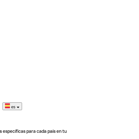
es
s específicas para cada país en tu