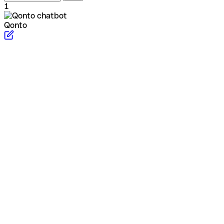
1
Qonto