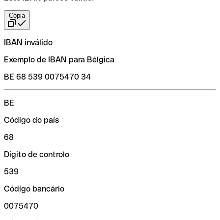
Cópia
IBAN inválido
Exemplo de IBAN para Bélgica
BE 68 539 0075470 34
BE
Código do país
68
Dígito de controlo
539
Código bancário
0075470