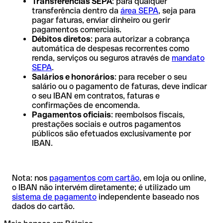
Transferências SEPA
: para qualquer
transferência dentro da
área SEPA
, seja para
pagar faturas, enviar dinheiro ou gerir
pagamentos comerciais.
Débitos diretos
: para autorizar a cobrança
automática de despesas recorrentes como
renda, serviços ou seguros através de
mandato
SEPA
.
Salários e honorários
: para receber o seu
salário ou o pagamento de faturas, deve indicar
o seu IBAN em contratos, faturas e
confirmações de encomenda.
Pagamentos oficiais
: reembolsos fiscais,
prestações sociais e outros pagamentos
públicos são efetuados exclusivamente por
IBAN.
Nota: nos
pagamentos com cartão
, em loja ou online,
o IBAN não intervém diretamente; é utilizado um
sistema de pagamento
independente baseado nos
dados do cartão.