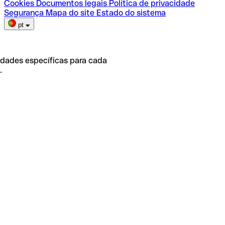
Cookies
Documentos legais
Política de privacidade
Segurança
Mapa do site
Estado do sistema
pt
idades específicas para cada
.