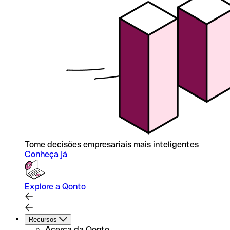
Tome decisões empresariais mais inteligentes
Conheça já
Explore a Qonto
Recursos
Acerca da Qonto