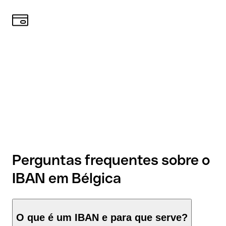
Perguntas frequentes sobre o
IBAN em Bélgica
O que é um IBAN e para que serve?