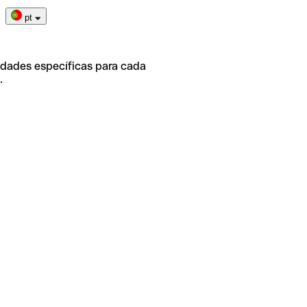
pt
idades específicas para cada
.