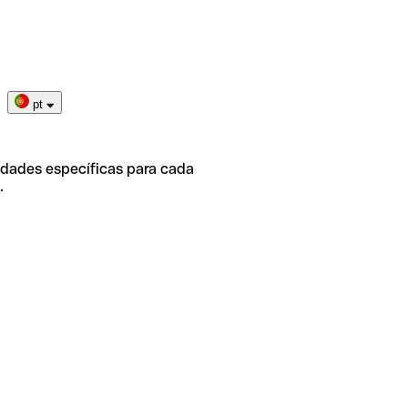
pt
idades específicas para cada
.