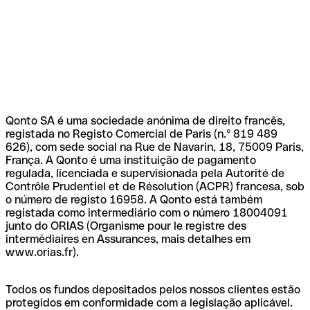
Qonto SA é uma sociedade anónima de direito francês,
registada no Registo Comercial de Paris (n.º 819 489
626), com sede social na Rue de Navarin, 18, 75009 Paris,
França. A Qonto é uma instituição de pagamento
regulada, licenciada e supervisionada pela Autorité de
Contrôle Prudentiel et de Résolution (ACPR) francesa, sob
o número de registo 16958. A Qonto está também
registada como intermediário com o número 18004091
junto do ORIAS (Organisme pour le registre des
intermédiaires en Assurances, mais detalhes em
www.orias.fr).
Todos os fundos depositados pelos nossos clientes estão
protegidos em conformidade com a legislação aplicável.