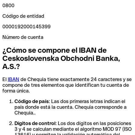
0800
Código de entidad
0000192000145399
Número de cuenta
¿Cómo se compone el IBAN de
Ceskoslovenska Obchodni Banka,
A.S.?
El
IBAN
de Chequia tiene exactamente 24 caracteres y se
compone de tres elementos que identifican tu cuenta de
forma única.
Código de país
: Las dos primeras letras indican el
país donde está la cuenta. Chequia corresponde a
Chequia..
Dígitos de control
: Los dos dígitos en las posiciones
3 y 4 se calculan mediante el algoritmo MOD 97 (ISO
13616) y permiten la validación automática del