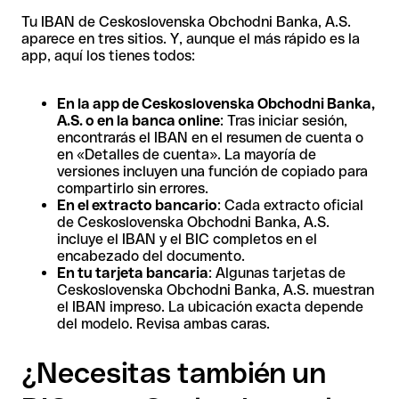
Tu IBAN de Ceskoslovenska Obchodni Banka, A.S.
aparece en tres sitios. Y, aunque el más rápido es la
app, aquí los tienes todos:
En la app de Ceskoslovenska Obchodni Banka,
A.S. o en la banca online
: Tras iniciar sesión,
encontrarás el IBAN en el resumen de cuenta o
en «Detalles de cuenta». La mayoría de
versiones incluyen una función de copiado para
compartirlo sin errores.
En el extracto bancario
: Cada extracto oficial
de Ceskoslovenska Obchodni Banka, A.S.
incluye el IBAN y el BIC completos en el
encabezado del documento.
En tu tarjeta bancaria
: Algunas tarjetas de
Ceskoslovenska Obchodni Banka, A.S. muestran
el IBAN impreso. La ubicación exacta depende
del modelo. Revisa ambas caras.
¿Necesitas también un