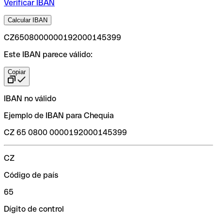
Verificar IBAN
Calcular IBAN
CZ6508000000192000145399
Este IBAN parece válido:
Copiar
IBAN no válido
Ejemplo de IBAN para Chequia
CZ 65 0800 0000192000145399
CZ
Código de país
65
Dígito de control