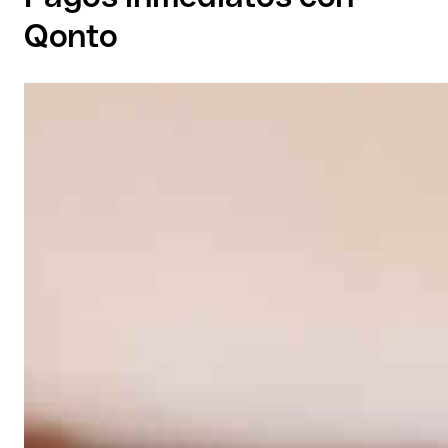
Qonto