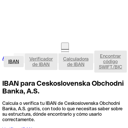
Encontrar
IBAN
Acceso clientes
Verificador
Calculadora
Abrir cuenta
IBAN
código
de IBAN
de IBAN
SWIFT/BIC
IBAN para Ceskoslovenska Obchodni
Banka, A.S.
Calcula o verifica tu IBAN de Ceskoslovenska Obchodni
Banka, A.S. gratis, con todo lo que necesitas saber sobre
su estructura, dónde encontrarlo y cómo usarlo
correctamente.