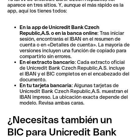
aparece en tres sitios. Y, aunque el más rápido es la
app, aquí los tienes todos:
En la app de Unicredit Bank Czech
Republic,A.S. o en la banca online
: Tras iniciar
sesión, encontrarás el IBAN en el resumen de
cuenta o en «Detalles de cuenta». La mayoría de
versiones incluyen una función de copiado para
compartirlo sin errores.
En el extracto bancario
: Cada extracto oficial
de Unicredit Bank Czech Republic,A.S. incluye
el IBAN y el BIC completos en el encabezado del
documento.
En tu tarjeta bancaria
: Algunas tarjetas de
Unicredit Bank Czech Republic,A.S. muestran el
IBAN impreso. La ubicación exacta depende del
modelo. Revisa ambas caras.
¿Necesitas también un
BIC para Unicredit Bank