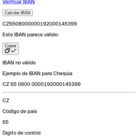
Verificar IBAN
Calcular IBAN
CZ6508000000192000145399
Este IBAN parece válido:
Copiar
IBAN no válido
Ejemplo de IBAN para Chequia
CZ 65 0800 0000192000145399
CZ
Código de país
65
Dígito de control