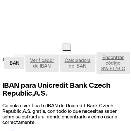
Encontrar
IBAN
Acceso clientes
Verificador
Calculadora
Abrir cuenta
IBAN
código
de IBAN
de IBAN
SWIFT/BIC
IBAN para Unicredit Bank Czech
Republic,A.S.
Calcula o verifica tu IBAN de Unicredit Bank Czech
Republic,A.S. gratis, con todo lo que necesitas saber
sobre su estructura, dónde encontrarlo y cómo usarlo
correctamente.