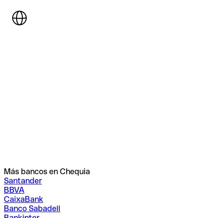
Más bancos en Chequia
Santander
BBVA
CaixaBank
Banco Sabadell
Bankinter