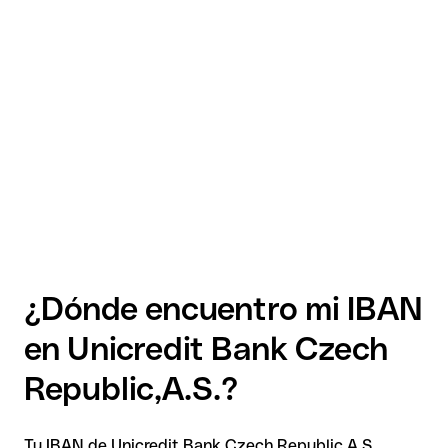
¿Dónde encuentro mi IBAN
en Unicredit Bank Czech
Republic,A.S.?
Tu IBAN de Unicredit Bank Czech Republic,A.S.