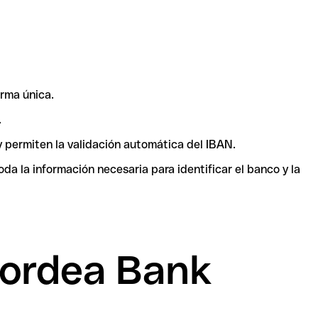
rma única.
.
y permiten la validación automática del IBAN.
a la información necesaria para identificar el banco y la
Nordea Bank