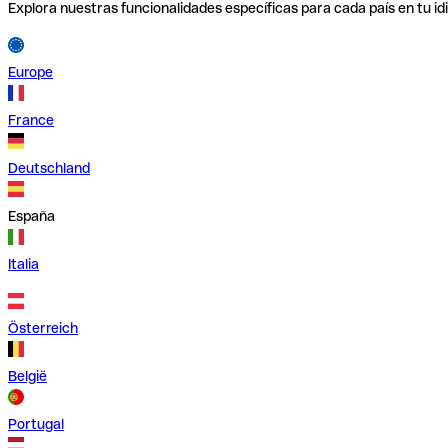
Explora nuestras funcionalidades específicas para cada país en tu id
Europe
France
Deutschland
España
Italia
Österreich
België
Portugal