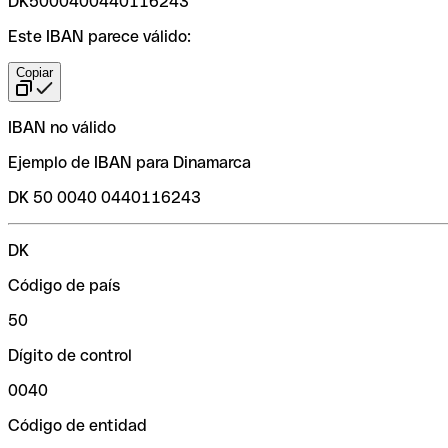
DK5000400440116243
Este IBAN parece válido:
Copiar
IBAN no válido
Ejemplo de IBAN para Dinamarca
DK 50 0040 0440116243
DK
Código de país
50
Dígito de control
0040
Código de entidad