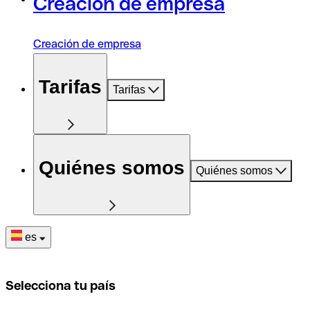
Creación de empresa
Creación de empresa
Tarifas
Tarifas
Quiénes somos
Quiénes somos
es
Selecciona tu país