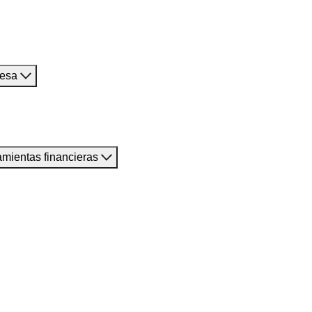
resa
amientas financieras