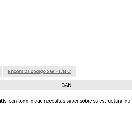
Encontrar código SWIFT/BIC
IBAN
tis, con todo lo que necesitas saber sobre su estructura, d