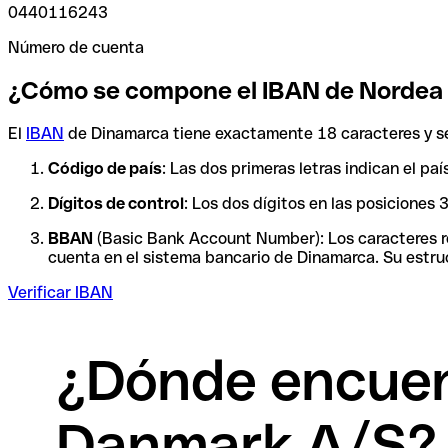
0440116243
Número de cuenta
¿Cómo se compone el IBAN de Nordea
El
IBAN
de Dinamarca tiene exactamente 18 caracteres y se
Código de país
: Las dos primeras letras indican el p
Dígitos de control
: Los dos dígitos en las posiciones
BBAN
(Basic Bank Account Number): Los caracteres res
cuenta en el sistema bancario de Dinamarca. Su estruc
Verificar IBAN
¿Dónde encuen
Danmark A/S?