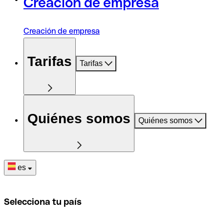
Creación de empresa
Creación de empresa
Tarifas
Tarifas
Quiénes somos
Quiénes somos
es
Selecciona tu país