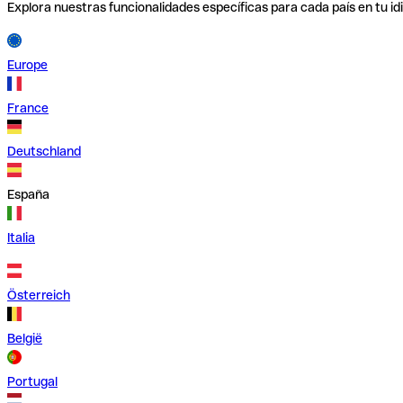
Explora nuestras funcionalidades específicas para cada país en tu id
Europe
France
Deutschland
España
Italia
Österreich
België
Portugal