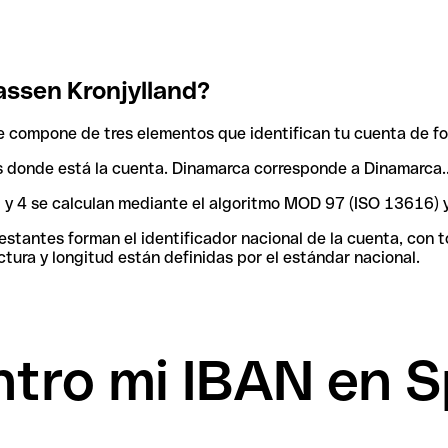
ssen Kronjylland?
 compone de tres elementos que identifican tu cuenta de fo
aís donde está la cuenta. Dinamarca corresponde a Dinamarca.
 3 y 4 se calculan mediante el algoritmo MOD 97 (ISO 13616) 
tantes forman el identificador nacional de la cuenta, con tod
tura y longitud están definidas por el estándar nacional.
tro mi IBAN en 