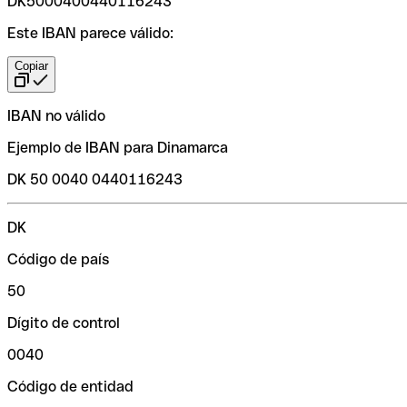
DK5000400440116243
Este IBAN parece válido:
Copiar
IBAN no válido
Ejemplo de IBAN para Dinamarca
DK 50 0040 0440116243
DK
Código de país
50
Dígito de control
0040
Código de entidad