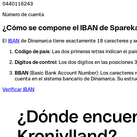
0440116243
Número de cuenta
¿Cómo se compone el IBAN de Spareka
El
IBAN
de Dinamarca tiene exactamente 18 caracteres y se
Código de país
: Las dos primeras letras indican el p
Dígitos de control
: Los dos dígitos en las posiciones
BBAN
(Basic Bank Account Number): Los caracteres res
cuenta en el sistema bancario de Dinamarca. Su estruc
Verificar IBAN
¿Dónde encuen
Kronjylland?