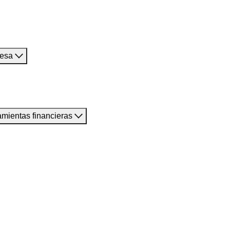
resa
amientas financieras