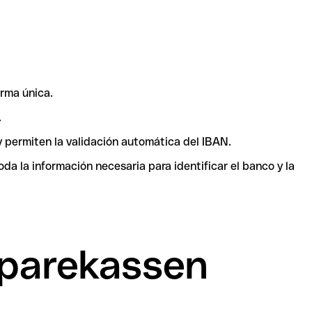
rma única.
.
y permiten la validación automática del IBAN.
a la información necesaria para identificar el banco y la
Sparekassen