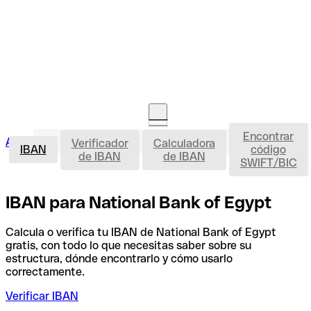
Encontrar
IBAN
Acceso clientes
Verificador
Calculadora
Abrir cuenta
IBAN
código
de IBAN
de IBAN
SWIFT/BIC
IBAN para National Bank of Egypt
Calcula o verifica tu IBAN de National Bank of Egypt
gratis, con todo lo que necesitas saber sobre su
estructura, dónde encontrarlo y cómo usarlo
correctamente.
Verificar IBAN