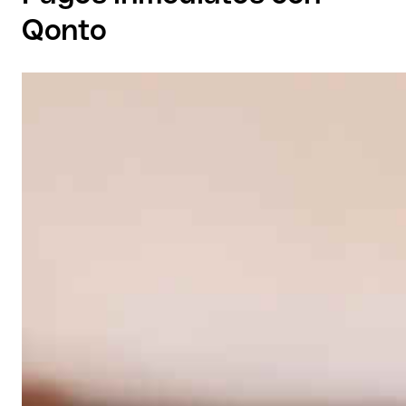
Qonto