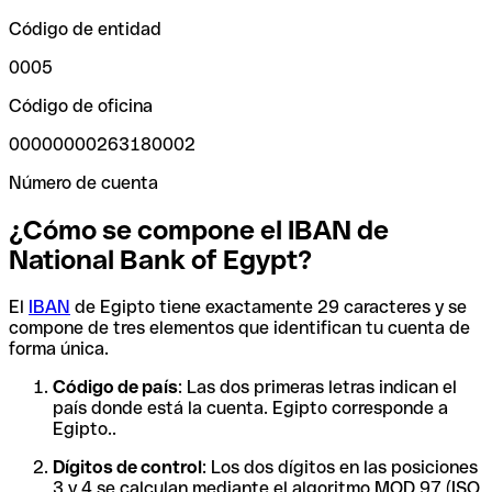
Código de entidad
0005
Código de oficina
00000000263180002
Número de cuenta
¿Cómo se compone el IBAN de
National Bank of Egypt?
El
IBAN
de Egipto tiene exactamente 29 caracteres y se
compone de tres elementos que identifican tu cuenta de
forma única.
Código de país
: Las dos primeras letras indican el
país donde está la cuenta. Egipto corresponde a
Egipto..
Dígitos de control
: Los dos dígitos en las posiciones
3 y 4 se calculan mediante el algoritmo MOD 97 (ISO