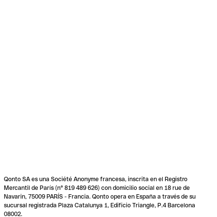
Qonto SA es una Société Anonyme francesa, inscrita en el Registro
Mercantil de París (n° 819 489 626) con domicilio social en 18 rue de
Navarin, 75009 PARÍS - Francia. Qonto opera en España a través de su
sucursal registrada Plaza Catalunya 1, Edificio Triangle, P.4 Barcelona
08002.