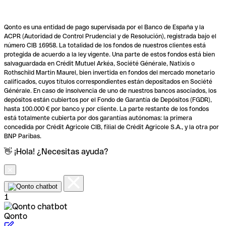
Qonto es una entidad de pago supervisada por el Banco de España y la
ACPR (Autoridad de Control Prudencial y de Resolución), registrada bajo el
número CIB 16958. La totalidad de los fondos de nuestros clientes está
protegida de acuerdo a la ley vigente. Una parte de estos fondos está bien
salvaguardada en Crédit Mutuel Arkéa, Société Générale, Natixis o
Rothschild Martin Maurel, bien invertida en fondos del mercado monetario
calificados, cuyos títulos correspondientes están depositados en Société
Générale. En caso de insolvencia de uno de nuestros bancos asociados, los
depósitos están cubiertos por el Fondo de Garantía de Depósitos (FGDR),
hasta 100.000 € por banco y por cliente. La parte restante de los fondos
está totalmente cubierta por dos garantías autónomas: la primera
concedida por Crédit Agricole CIB, filial de Crédit Agricole S.A., y la otra por
BNP Paribas.
👋 ¡Hola! ¿Necesitas ayuda?
1
Qonto