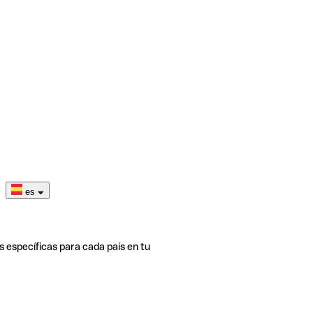
es
s específicas para cada país en tu