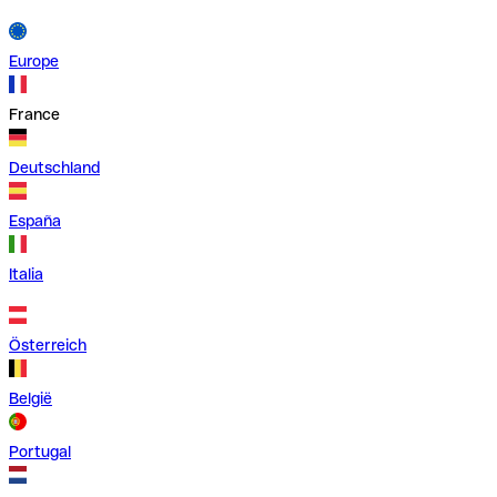
Europe
France
Deutschland
España
Italia
Österreich
België
Portugal