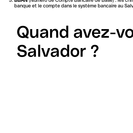
BBAN
(Numéro de Compte Bancaire de Base) : les chiffres restants forment l'identif
banque et le compte dans le système bancaire au Salv
Quand avez-vo
Salvador ?