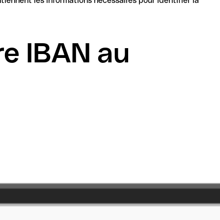
re IBAN au