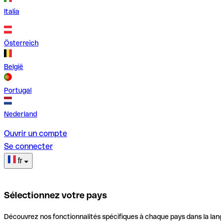
Italia
Österreich
België
Portugal
Nederland
Ouvrir un compte
Se connecter
fr
Sélectionnez votre pays
Découvrez nos fonctionnalités spécifiques à chaque pays dans la lan