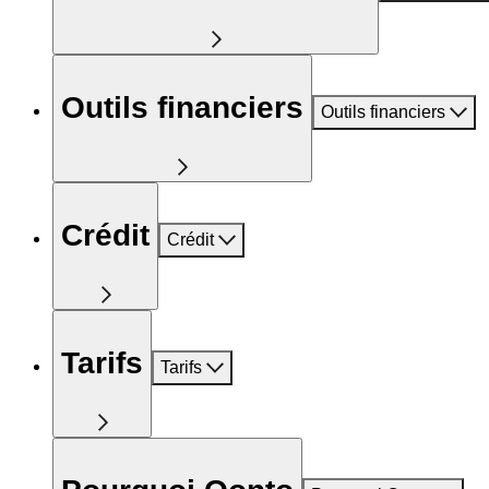
Outils financiers
Outils financiers
Crédit
Crédit
Tarifs
Tarifs