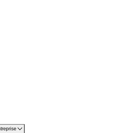
treprise