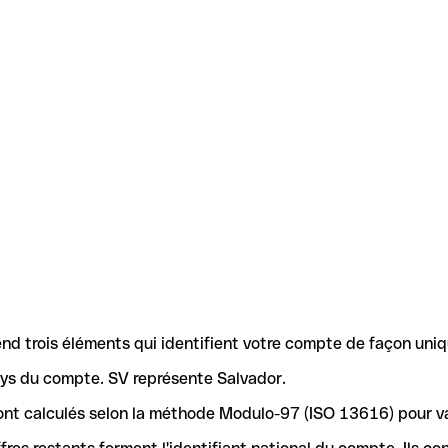
d trois éléments qui identifient votre compte de façon uniq
pays du compte. SV représente Salvador.
4 sont calculés selon la méthode Modulo-97 (ISO 13616) pour 