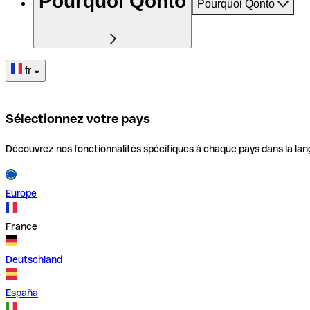
Pourquoi Qonto
Pourquoi Qonto
fr
Sélectionnez votre pays
Découvrez nos fonctionnalités spécifiques à chaque pays dans la lan
Europe
France
Deutschland
España