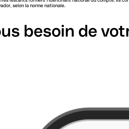
iant national du compte. Ils contiennent les informations nécessaires pour identifier la
ador, selon la norme nationale.
us besoin de vot