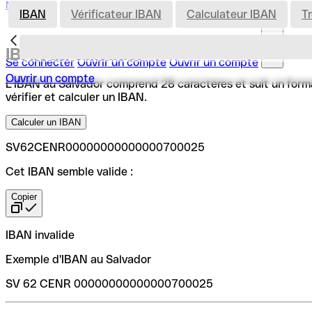
Nederland
IBAN
Vérificateur IBAN
Calculateur IBAN
T
IBAN au Salvador
Se connecter
Ouvrir un compte
Ouvrir un compte
Ouvrir un compte
L'IBAN au Salvador comprend 28 caractères et suit un format 
vérifier et calculer un IBAN.
Calculer un IBAN
SV62CENR00000000000000700025
Cet IBAN semble valide :
Copier
IBAN invalide
Exemple d'IBAN au Salvador
SV 62 CENR 00000000000000700025