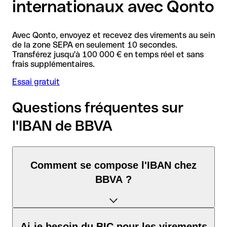
internationaux avec Qonto
Avec Qonto, envoyez et recevez des virements au sein
de la zone SEPA en seulement 10 secondes.
Transférez jusqu'à 100 000 € en temps réel et sans
frais supplémentaires.
Essai gratuit
Questions fréquentes sur
l'IBAN de BBVA
Comment se compose l'IBAN chez
BBVA ?
L'IBAN en Espagne se compose exactement de 24 caractères
Ai-je besoin du BIC pour les virements