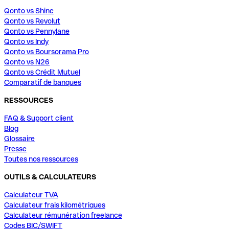
Qonto vs Shine
Qonto vs Revolut
Qonto vs Pennylane
Qonto vs Indy
Qonto vs Boursorama Pro
Qonto vs N26
Qonto vs Crédit Mutuel
Comparatif de banques
RESSOURCES
FAQ & Support client
Blog
Glossaire
Presse
Toutes nos ressources
OUTILS & CALCULATEURS
Calculateur TVA
Calculateur frais kilométriques
Calculateur rémunération freelance
Codes BIC/SWIFT