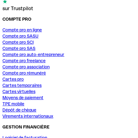
sur Trustpilot
COMPTE PRO
Compte pro en ligne
Compte pro SASU
Compte pro SCI
Compte pro SAS
Compte pro auto-entrepreneur
Compte pro freelance
Compte pro association
Compte pro rémunéré
Cartes pro
Cartes temporaires
Cartes virtuelles
Moyens de paiement
TPE mobile
Dépôt de chèque
Virements internationaux
GESTION FINANCIÈRE
Logiciel de facturation