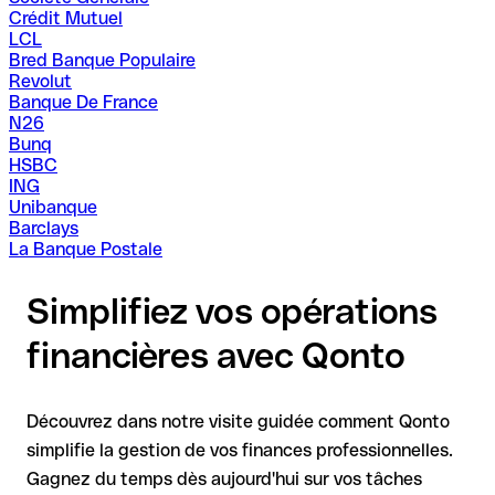
Crédit Mutuel
LCL
Bred Banque Populaire
Revolut
Banque De France
N26
Bunq
HSBC
ING
Unibanque
Barclays
La Banque Postale
Simplifiez vos opérations
financières avec Qonto
Découvrez dans notre visite guidée comment Qonto
simplifie la gestion de vos finances professionnelles.
Gagnez du temps dès aujourd'hui sur vos tâches