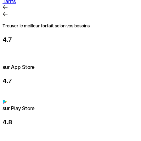
Tarifs
Trouver le meilleur forfait selon vos besoins
4.7
sur App Store
4.7
sur Play Store
4.8