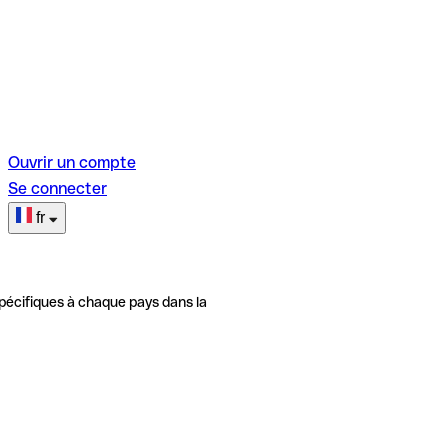
Ouvrir un compte
Se connecter
fr
pécifiques à chaque pays dans la