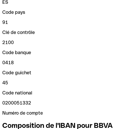
ES
Code pays
91
Clé de contrôle
2100
Code banque
0418
Code guichet
45
Code national
0200051332
Numéro de compte
Composition de l'IBAN pour BBVA