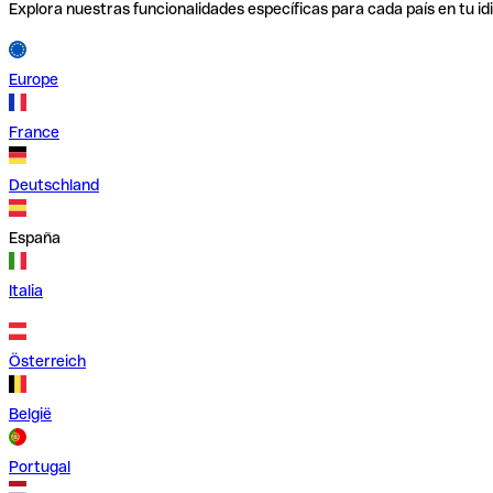
Explora nuestras funcionalidades específicas para cada país en tu id
Europe
France
Deutschland
España
Italia
Österreich
België
Portugal