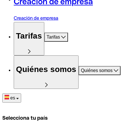
Creación de empresa
Creación de empresa
Tarifas
Tarifas
Quiénes somos
Quiénes somos
es
Selecciona tu país