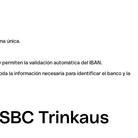
ma única.
y permiten la validación automática del IBAN.
a la información necesaria para identificar el banco y la
HSBC Trinkaus