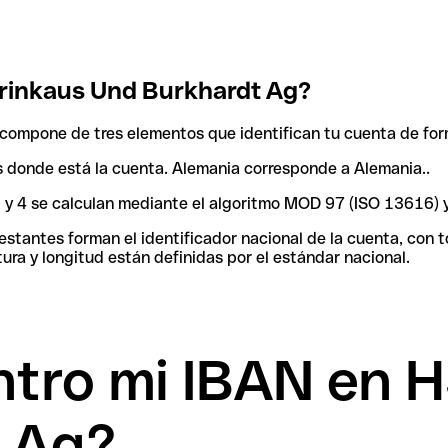
rinkaus Und Burkhardt Ag?
compone de tres elementos que identifican tu cuenta de for
aís donde está la cuenta. Alemania corresponde a Alemania..
 3 y 4 se calculan mediante el algoritmo MOD 97 (ISO 13616) 
tantes forman el identificador nacional de la cuenta, con tod
ura y longitud están definidas por el estándar nacional.
tro mi IBAN en 
 Ag?