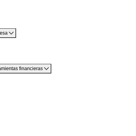
resa
amientas financieras