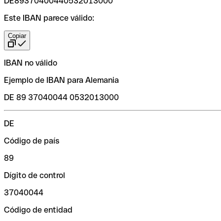
DE89370400440532013000
Este IBAN parece válido:
Copiar
IBAN no válido
Ejemplo de IBAN para Alemania
DE 89 37040044 0532013000
DE
Código de país
89
Dígito de control
37040044
Código de entidad