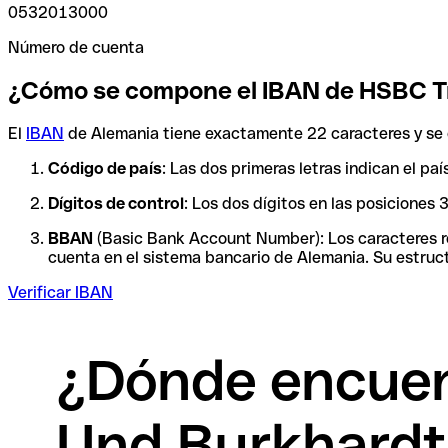
0532013000
Número de cuenta
¿Cómo se compone el IBAN de HSBC T
El
IBAN
de Alemania tiene exactamente 22 caracteres y se 
Código de país
: Las dos primeras letras indican el p
Dígitos de control
: Los dos dígitos en las posiciones
BBAN
(Basic Bank Account Number): Los caracteres res
cuenta en el sistema bancario de Alemania. Su estruct
Verificar IBAN
¿Dónde encuen
Und Burkhardt