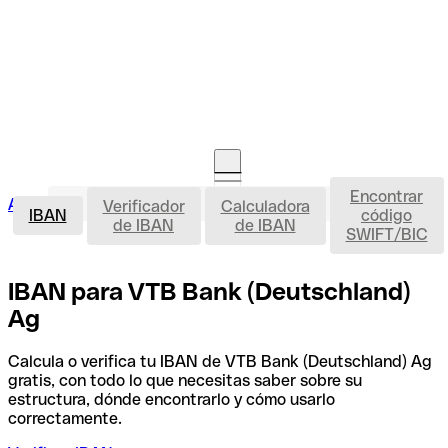
Encontrar
IBAN
Acceso clientes
Verificador
Calculadora
Abrir cuenta
IBAN
código
de IBAN
de IBAN
SWIFT/BIC
IBAN para VTB Bank (Deutschland)
Ag
Calcula o verifica tu IBAN de VTB Bank (Deutschland) Ag
gratis, con todo lo que necesitas saber sobre su
estructura, dónde encontrarlo y cómo usarlo
correctamente.