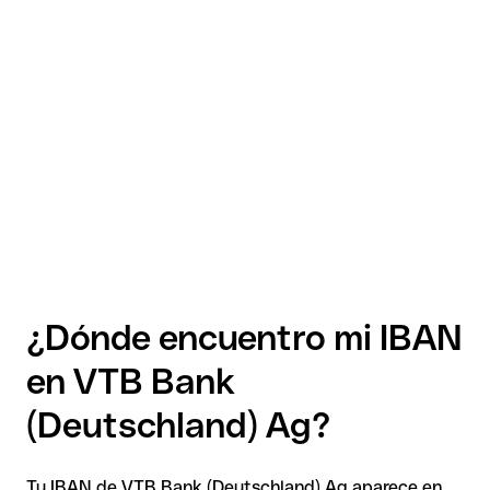
¿Dónde encuentro mi IBAN
en VTB Bank
(Deutschland) Ag?
Tu IBAN de VTB Bank (Deutschland) Ag aparece en