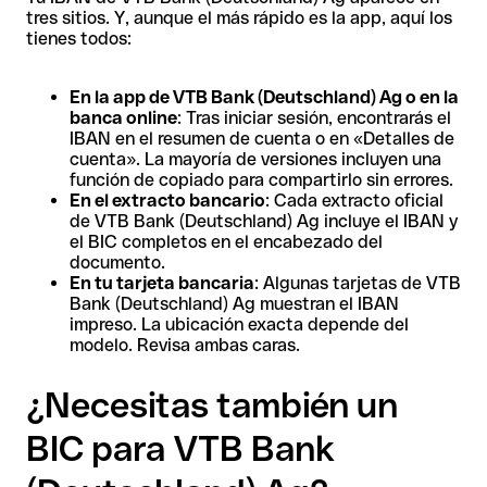
tres sitios. Y, aunque el más rápido es la app, aquí los
tienes todos:
En la app de VTB Bank (Deutschland) Ag o en la
banca online
: Tras iniciar sesión, encontrarás el
IBAN en el resumen de cuenta o en «Detalles de
cuenta». La mayoría de versiones incluyen una
función de copiado para compartirlo sin errores.
En el extracto bancario
: Cada extracto oficial
de VTB Bank (Deutschland) Ag incluye el IBAN y
el BIC completos en el encabezado del
documento.
En tu tarjeta bancaria
: Algunas tarjetas de VTB
Bank (Deutschland) Ag muestran el IBAN
impreso. La ubicación exacta depende del
modelo. Revisa ambas caras.
¿Necesitas también un
BIC para VTB Bank