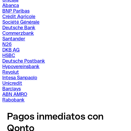
Abanca
BNP Paribas
Crédit Agricole
Société Générale
Deutsche Bank
Commerzbank
Santander
N26
DKB AG
HSBC
Deutsche Postbank
Hypovereinsbank
Revolut
Intesa Sanpaolo
Unicredit
Barclays
ABN AMRO
Rabobank
Pagos inmediatos con
Qonto