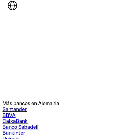
Más bancos en Alemania
Santander
BBVA
CaixaBank
Banco Sabadell
Bankinter
Unicaja