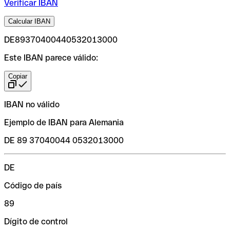
Verificar IBAN
Calcular IBAN
DE89370400440532013000
Este IBAN parece válido:
Copiar
IBAN no válido
Ejemplo de IBAN para Alemania
DE 89 37040044 0532013000
DE
Código de país
89
Dígito de control