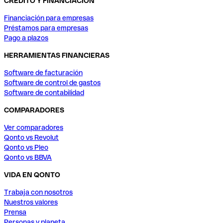
CRÉDITO Y FINANCIACIÓN
Financiación para empresas
Préstamos para empresas
Pago a plazos
HERRAMIENTAS FINANCIERAS
Software de facturación
Software de control de gastos
Software de contabilidad
COMPARADORES
Ver comparadores
Qonto vs Revolut
Qonto vs Pleo
Qonto vs BBVA
VIDA EN QONTO
Trabaja con nosotros
Nuestros valores
Prensa
Personas y planeta