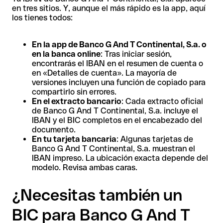
en tres sitios. Y, aunque el más rápido es la app, aquí
los tienes todos:
En la app de Banco G And T Continental, S.a. o
en la banca online
: Tras iniciar sesión,
encontrarás el IBAN en el resumen de cuenta o
en «Detalles de cuenta». La mayoría de
versiones incluyen una función de copiado para
compartirlo sin errores.
En el extracto bancario
: Cada extracto oficial
de Banco G And T Continental, S.a. incluye el
IBAN y el BIC completos en el encabezado del
documento.
En tu tarjeta bancaria
: Algunas tarjetas de
Banco G And T Continental, S.a. muestran el
IBAN impreso. La ubicación exacta depende del
modelo. Revisa ambas caras.
¿Necesitas también un
BIC para Banco G And T