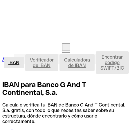
Encontrar
IBAN
Acceso clientes
Verificador
Calculadora
Abrir cuenta
IBAN
código
de IBAN
de IBAN
SWIFT/BIC
IBAN para Banco G And T
Continental, S.a.
Calcula o verifica tu IBAN de Banco G And T Continental,
S.a. gratis, con todo lo que necesitas saber sobre su
estructura, dónde encontrarlo y cómo usarlo
correctamente.