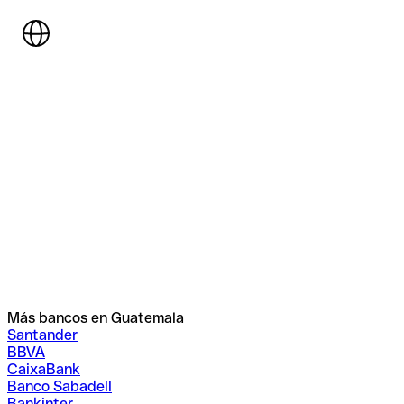
Más bancos en Guatemala
Santander
BBVA
CaixaBank
Banco Sabadell
Bankinter