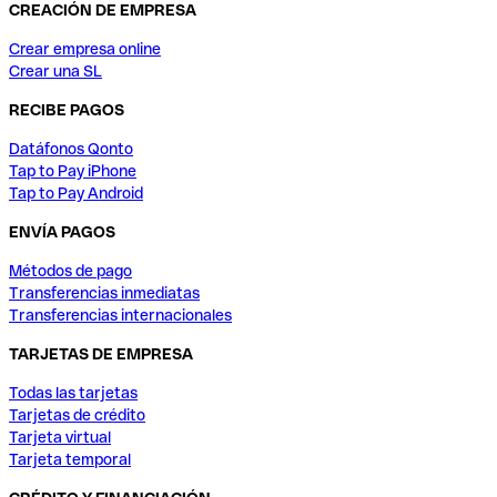
CREACIÓN DE EMPRESA
Crear empresa online
Crear una SL
RECIBE PAGOS
Datáfonos Qonto
Tap to Pay iPhone
Tap to Pay Android
ENVÍA PAGOS
Métodos de pago
Transferencias inmediatas
Transferencias internacionales
TARJETAS DE EMPRESA
Todas las tarjetas
Tarjetas de crédito
Tarjeta virtual
Tarjeta temporal