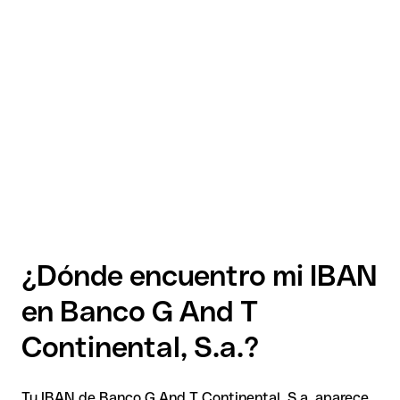
¿Dónde encuentro mi IBAN
en Banco G And T
Continental, S.a.?
Tu IBAN de Banco G And T Continental, S.a. aparece