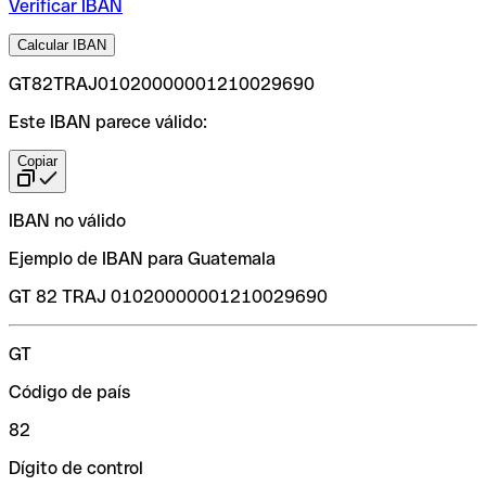
Verificar IBAN
Calcular IBAN
GT82TRAJ01020000001210029690
Este IBAN parece válido:
Copiar
IBAN no válido
Ejemplo de IBAN para Guatemala
GT 82 TRAJ 01020000001210029690
GT
Código de país
82
Dígito de control