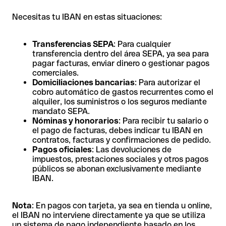
Necesitas tu IBAN en estas situaciones:
Transferencias SEPA
: Para cualquier
transferencia dentro del área SEPA, ya sea para
pagar facturas, enviar dinero o gestionar pagos
comerciales.
Domiciliaciones bancarias
: Para autorizar el
cobro automático de gastos recurrentes como el
alquiler, los suministros o los seguros mediante
mandato SEPA.
Nóminas y honorarios
: Para recibir tu salario o
el pago de facturas, debes indicar tu IBAN en
contratos, facturas y confirmaciones de pedido.
Pagos oficiales
: Las devoluciones de
impuestos, prestaciones sociales y otros pagos
públicos se abonan exclusivamente mediante
IBAN.
Nota
: En pagos con tarjeta, ya sea en tienda u online,
el IBAN no interviene directamente ya que se utiliza
un sistema de pago independiente basado en los