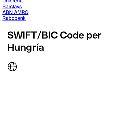
Unicredit
Barclays
ABN AMRO
Rabobank
SWIFT/BIC Code per
Hungría