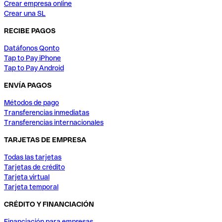
Crear empresa online
Crear una SL
RECIBE PAGOS
Datáfonos Qonto
Tap to Pay iPhone
Tap to Pay Android
ENVÍA PAGOS
Métodos de pago
Transferencias inmediatas
Transferencias internacionales
TARJETAS DE EMPRESA
Todas las tarjetas
Tarjetas de crédito
Tarjeta virtual
Tarjeta temporal
CRÉDITO Y FINANCIACIÓN
Financiación para empresas