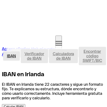
Acceso clientes
Abrir mi cuenta
Encontrar
IBAN
Verificador
Calculadora
Abrir mi cuenta
IBAN
código
de IBAN
de IBAN
SWIFT/BIC
IBAN en Irlanda
El IBAN en Irlanda tiene 22 caracteres y sigue un formato
fijo. Te explicamos su estructura, dónde encontrarlo y
cómo usarlo correctamente. Incluye herramienta gratuita
para verificarlo y calcularlo.
Calcular IBAN