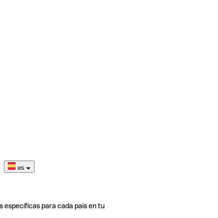
es
s específicas para cada país en tu