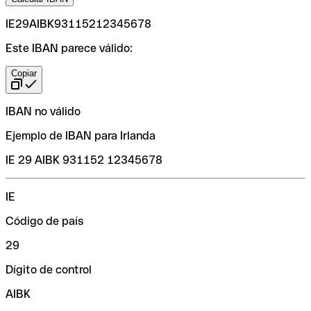
IE29AIBK93115212345678
Este IBAN parece válido:
Copiar
IBAN no válido
Ejemplo de IBAN para Irlanda
IE 29 AIBK 931152 12345678
IE
Código de país
29
Dígito de control
AIBK