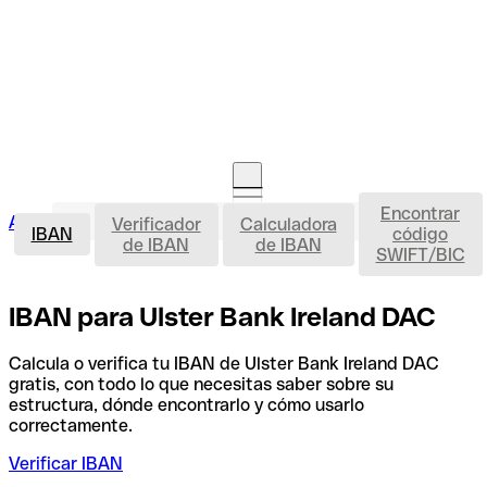
Encontrar
IBAN
Acceso clientes
Verificador
Calculadora
Abrir cuenta
IBAN
código
de IBAN
de IBAN
SWIFT/BIC
IBAN para Ulster Bank Ireland DAC
Calcula o verifica tu IBAN de Ulster Bank Ireland DAC
gratis, con todo lo que necesitas saber sobre su
estructura, dónde encontrarlo y cómo usarlo
correctamente.
Verificar IBAN