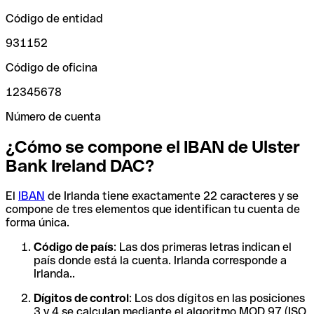
Código de entidad
931152
Código de oficina
12345678
Número de cuenta
¿Cómo se compone el IBAN de Ulster
Bank Ireland DAC?
El
IBAN
de Irlanda tiene exactamente 22 caracteres y se
compone de tres elementos que identifican tu cuenta de
forma única.
Código de país
: Las dos primeras letras indican el
país donde está la cuenta. Irlanda corresponde a
Irlanda..
Dígitos de control
: Los dos dígitos en las posiciones
3 y 4 se calculan mediante el algoritmo MOD 97 (ISO