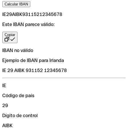
Calcular IBAN
IE29AIBK93115212345678
Este IBAN parece válido:
Copiar
IBAN no válido
Ejemplo de IBAN para Irlanda
IE 29 AIBK 931152 12345678
IE
Código de país
29
Dígito de control
AIBK