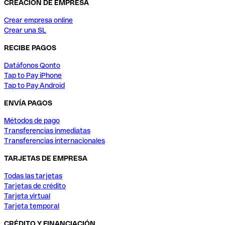
CREACIÓN DE EMPRESA
Crear empresa online
Crear una SL
RECIBE PAGOS
Datáfonos Qonto
Tap to Pay iPhone
Tap to Pay Android
ENVÍA PAGOS
Métodos de pago
Transferencias inmediatas
Transferencias internacionales
TARJETAS DE EMPRESA
Todas las tarjetas
Tarjetas de crédito
Tarjeta virtual
Tarjeta temporal
CRÉDITO Y FINANCIACIÓN