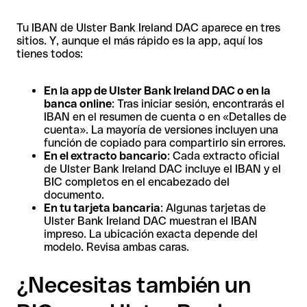
Tu IBAN de Ulster Bank Ireland DAC aparece en tres
sitios. Y, aunque el más rápido es la app, aquí los
tienes todos:
En la app de Ulster Bank Ireland DAC o en la
banca online
: Tras iniciar sesión, encontrarás el
IBAN en el resumen de cuenta o en «Detalles de
cuenta». La mayoría de versiones incluyen una
función de copiado para compartirlo sin errores.
En el extracto bancario
: Cada extracto oficial
de Ulster Bank Ireland DAC incluye el IBAN y el
BIC completos en el encabezado del
documento.
En tu tarjeta bancaria
: Algunas tarjetas de
Ulster Bank Ireland DAC muestran el IBAN
impreso. La ubicación exacta depende del
modelo. Revisa ambas caras.
¿Necesitas también un