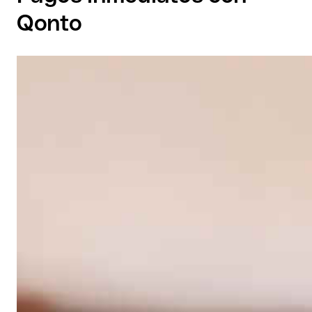
Qonto