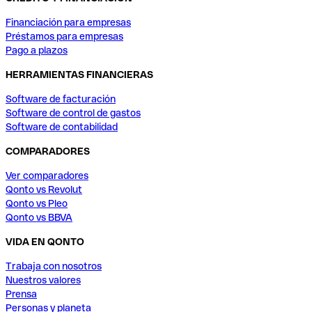
Financiación para empresas
Préstamos para empresas
Pago a plazos
HERRAMIENTAS FINANCIERAS
Software de facturación
Software de control de gastos
Software de contabilidad
COMPARADORES
Ver comparadores
Qonto vs Revolut
Qonto vs Pleo
Qonto vs BBVA
VIDA EN QONTO
Trabaja con nosotros
Nuestros valores
Prensa
Personas y planeta