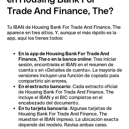
Trade And Finance, The?
Tu IBAN de Housing Bank For Trade And Finance, The
aparece en tres sitios. Y, aunque el más rápido es la
app, aquí los tienes todos:
En la app de Housing Bank For Trade And
Finance, The o en la banca online
: Tras iniciar
sesión, encontrarás el IBAN en el resumen de
cuenta o en «Detalles de cuenta». La mayoría de
versiones incluyen una función de copiado para
compartirlo sin errores.
En el extracto bancario
: Cada extracto oficial
de Housing Bank For Trade And Finance, The
incluye el IBAN y el BIC completos en el
encabezado del documento.
En tu tarjeta bancaria
: Algunas tarjetas de
Housing Bank For Trade And Finance, The
muestran el IBAN impreso. La ubicación exacta
depende del modelo. Revisa ambas caras.