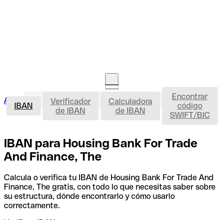
Encontrar
IBAN
Acceso clientes
Verificador
Calculadora
Abrir cuenta
IBAN
código
de IBAN
de IBAN
SWIFT/BIC
IBAN para Housing Bank For Trade
And Finance, The
Calcula o verifica tu IBAN de Housing Bank For Trade And
Finance, The gratis, con todo lo que necesitas saber sobre
su estructura, dónde encontrarlo y cómo usarlo
correctamente.