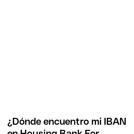
¿Dónde encuentro mi IBAN
en Housing Bank For