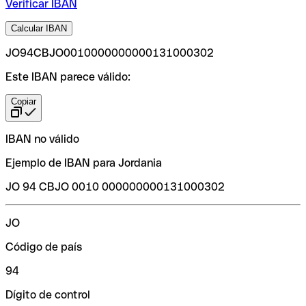
Verificar IBAN
Calcular IBAN
JO94CBJO0010000000000131000302
Este IBAN parece válido:
Copiar
IBAN no válido
Ejemplo de IBAN para Jordania
JO 94 CBJO 0010 000000000131000302
JO
Código de país
94
Dígito de control