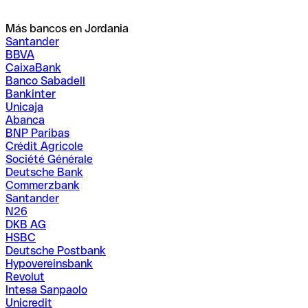
Más bancos en Jordania
Santander
BBVA
CaixaBank
Banco Sabadell
Bankinter
Unicaja
Abanca
BNP Paribas
Crédit Agricole
Société Générale
Deutsche Bank
Commerzbank
Santander
N26
DKB AG
HSBC
Deutsche Postbank
Hypovereinsbank
Revolut
Intesa Sanpaolo
Unicredit