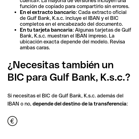
cuenta». La mayoría de versiones incluyen una
función de copiado para compartirlo sin errores.
En el extracto bancario
: Cada extracto oficial
de Gulf Bank, K.s.c. incluye el IBAN y el BIC
completos en el encabezado del documento.
En tu tarjeta bancaria
: Algunas tarjetas de Gulf
Bank, K.s.c. muestran el IBAN impreso. La
ubicación exacta depende del modelo. Revisa
ambas caras.
¿Necesitas también un
BIC para Gulf Bank, K.s.c.?
Si necesitas el BIC de Gulf Bank, K.s.c. además del
IBAN o no,
depende del destino de la transferencia
: