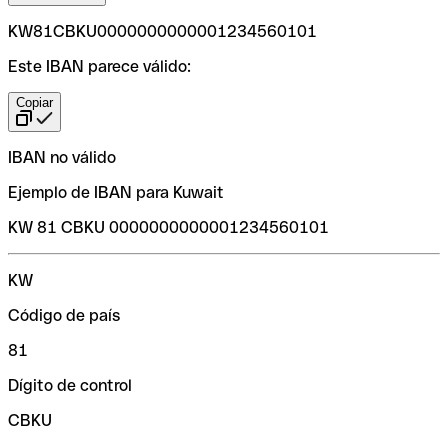
KW81CBKU0000000000001234560101
Este IBAN parece válido:
Copiar
IBAN no válido
Ejemplo de IBAN para Kuwait
KW 81 CBKU 0000000000001234560101
KW
Código de país
81
Dígito de control
CBKU