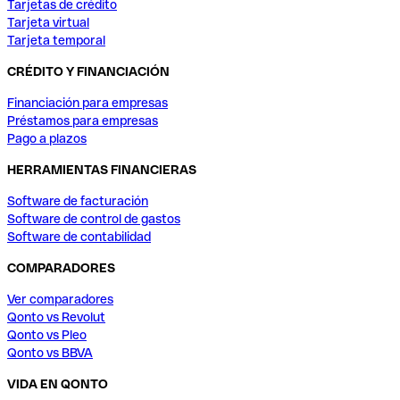
Tarjetas de crédito
Tarjeta virtual
Tarjeta temporal
CRÉDITO Y FINANCIACIÓN
Financiación para empresas
Préstamos para empresas
Pago a plazos
HERRAMIENTAS FINANCIERAS
Software de facturación
Software de control de gastos
Software de contabilidad
COMPARADORES
Ver comparadores
Qonto vs Revolut
Qonto vs Pleo
Qonto vs BBVA
VIDA EN QONTO