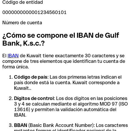
Código de entidad
0000000000001234560101
Número de cuenta
¿Cómo se compone el IBAN de Gulf
Bank, K.s.c.?
El
IBAN
de Kuwait tiene exactamente 30 caracteres y se
compone de tres elementos que identifican tu cuenta de
forma única.
Código de país
: Las dos primeras letras indican el
país donde está la cuenta. Kuwait corresponde a
Kuwait..
Dígitos de control
: Los dos dígitos en las posiciones
3 y 4 se calculan mediante el algoritmo MOD 97 (ISO
13616) y permiten la validación automática del
IBAN.
BBAN
(Basic Bank Account Number): Los caracteres
restantes forman el identificador nacional de la