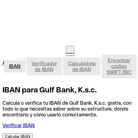
Encontrar
IBAN
Acceso clientes
Verificador
Calculadora
Abrir cuenta
IBAN
código
de IBAN
de IBAN
SWIFT/BIC
IBAN para Gulf Bank, K.s.c.
Calcula o verifica tu IBAN de Gulf Bank, K.s.c. gratis, con
todo lo que necesitas saber sobre su estructura, dónde
encontrarlo y cómo usarlo correctamente.
Verificar IBAN
Calcular IBAN