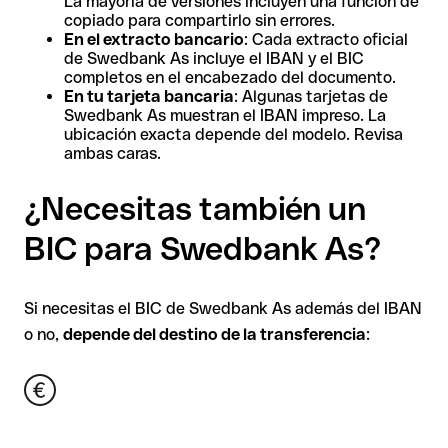
La mayoría de versiones incluyen una función de
copiado para compartirlo sin errores.
En el extracto bancario
: Cada extracto oficial
de Swedbank As incluye el IBAN y el BIC
completos en el encabezado del documento.
En tu tarjeta bancaria
: Algunas tarjetas de
Swedbank As muestran el IBAN impreso. La
ubicación exacta depende del modelo. Revisa
ambas caras.
¿Necesitas también un
BIC para Swedbank As?
Si necesitas el BIC de Swedbank As además del IBAN
o no,
depende del destino de la transferencia
: