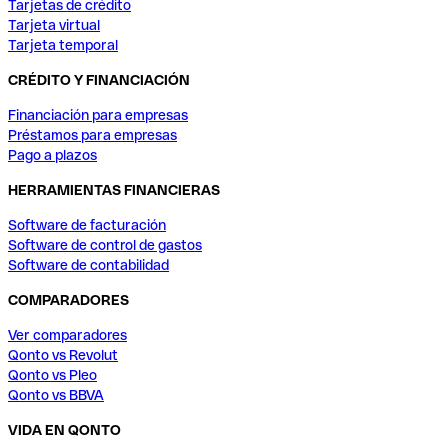
Tarjetas de crédito
Tarjeta virtual
Tarjeta temporal
CRÉDITO Y FINANCIACIÓN
Financiación para empresas
Préstamos para empresas
Pago a plazos
HERRAMIENTAS FINANCIERAS
Software de facturación
Software de control de gastos
Software de contabilidad
COMPARADORES
Ver comparadores
Qonto vs Revolut
Qonto vs Pleo
Qonto vs BBVA
VIDA EN QONTO