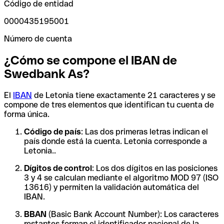
Código de entidad
0000435195001
Número de cuenta
¿Cómo se compone el IBAN de
Swedbank As?
El
IBAN
de Letonia tiene exactamente 21 caracteres y se
compone de tres elementos que identifican tu cuenta de
forma única.
Código de país
: Las dos primeras letras indican el
país donde está la cuenta. Letonia corresponde a
Letonia..
Dígitos de control
: Los dos dígitos en las posiciones
3 y 4 se calculan mediante el algoritmo MOD 97 (ISO
13616) y permiten la validación automática del
IBAN.
BBAN
(Basic Bank Account Number): Los caracteres
restantes forman el identificador nacional de la