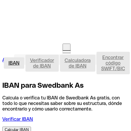
Encontrar
IBAN
Acceso clientes
Verificador
Calculadora
Abrir cuenta
IBAN
código
de IBAN
de IBAN
SWIFT/BIC
IBAN para Swedbank As
Calcula o verifica tu IBAN de Swedbank As gratis, con
todo lo que necesitas saber sobre su estructura, dónde
encontrarlo y cómo usarlo correctamente.
Verificar IBAN
Calcular IBAN