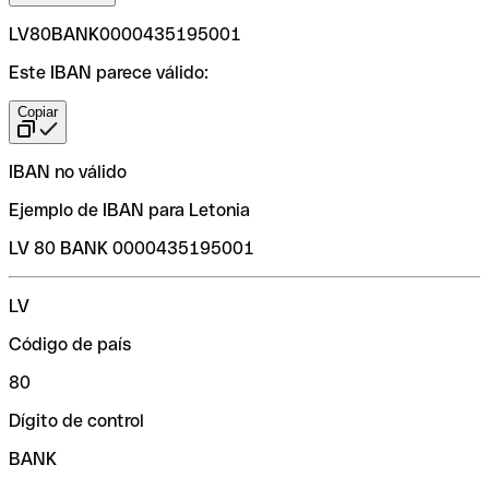
LV80BANK0000435195001
Este IBAN parece válido:
Copiar
IBAN no válido
Ejemplo de IBAN para Letonia
LV 80 BANK 0000435195001
LV
Código de país
80
Dígito de control
BANK