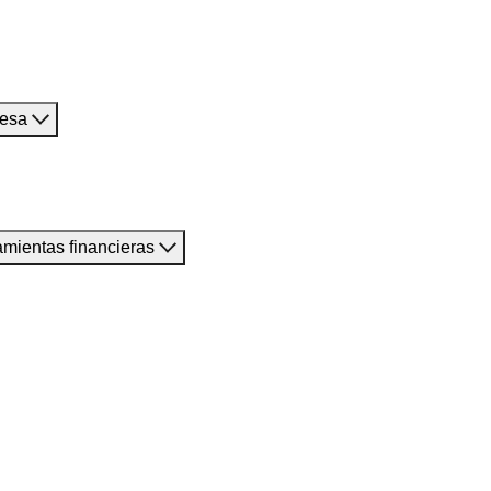
resa
amientas financieras