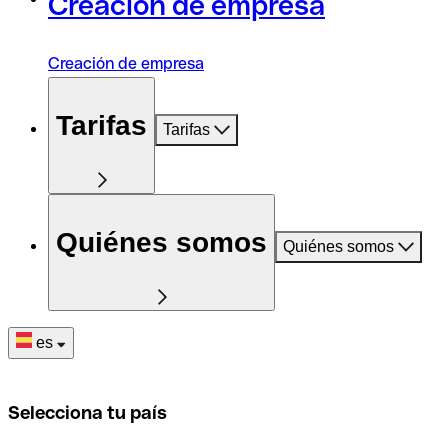
Creación de empresa
Creación de empresa
Tarifas
Tarifas
Quiénes somos
Quiénes somos
es
Selecciona tu país