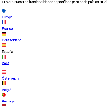
Explora nuestras funcionalidades específicas para cada país en tu id
Europe
France
Deutschland
España
Italia
Österreich
België
Portugal