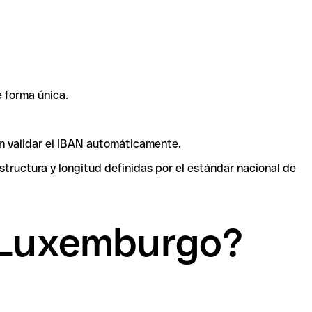
 forma única.
en validar el IBAN automáticamente.
tructura y longitud definidas por el estándar nacional de
 Luxemburgo?