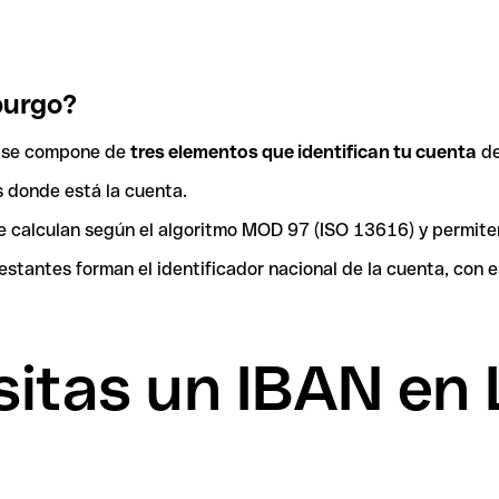
burgo?
y se compone de
tres elementos que identifican tu cuenta
de
ís donde está la cuenta.
 se calculan según el algoritmo MOD 97 (ISO 13616) y permit
tantes forman el identificador nacional de la cuenta, con es
itas un IBAN en