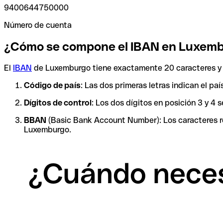
9400644750000
Número de cuenta
¿Cómo se compone el IBAN en Luxem
El
IBAN
de Luxemburgo tiene exactamente 20 caracteres 
Código de país
: Las dos primeras letras indican el pa
Dígitos de control
: Los dos dígitos en posición 3 y 4
BBAN
(Basic Bank Account Number): Los caracteres res
Luxemburgo.
¿Cuándo neces