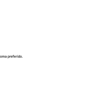
ioma preferido.