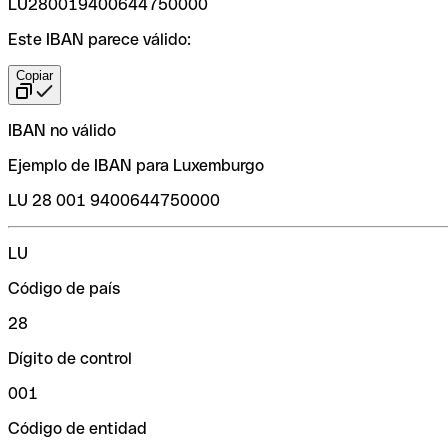
LU280019400644750000
Este IBAN parece válido:
Copiar
IBAN no válido
Ejemplo de IBAN para Luxemburgo
LU 28 001 9400644750000
LU
Código de país
28
Dígito de control
001
Código de entidad