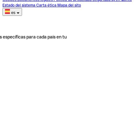
Estado del sistema
Carta ética
Mapa del sito
es
s específicas para cada país en tu