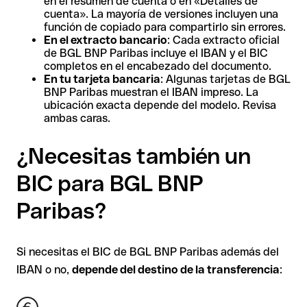
en el resumen de cuenta o en «Detalles de
cuenta». La mayoría de versiones incluyen una
función de copiado para compartirlo sin errores.
En el extracto bancario
: Cada extracto oficial
de BGL BNP Paribas incluye el IBAN y el BIC
completos en el encabezado del documento.
En tu tarjeta bancaria
: Algunas tarjetas de BGL
BNP Paribas muestran el IBAN impreso. La
ubicación exacta depende del modelo. Revisa
ambas caras.
¿Necesitas también un
BIC para BGL BNP
Paribas?
Si necesitas el BIC de BGL BNP Paribas además del
IBAN o no,
depende del destino de la transferencia
: