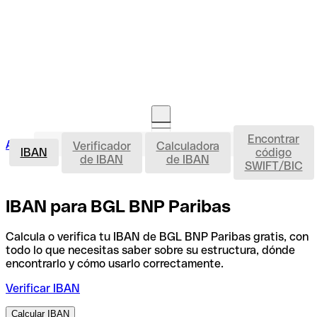
Encontrar
IBAN
Acceso clientes
Verificador
Calculadora
Abrir cuenta
IBAN
código
de IBAN
de IBAN
SWIFT/BIC
IBAN para BGL BNP Paribas
Calcula o verifica tu IBAN de BGL BNP Paribas gratis, con
todo lo que necesitas saber sobre su estructura, dónde
encontrarlo y cómo usarlo correctamente.
Verificar IBAN
Calcular IBAN