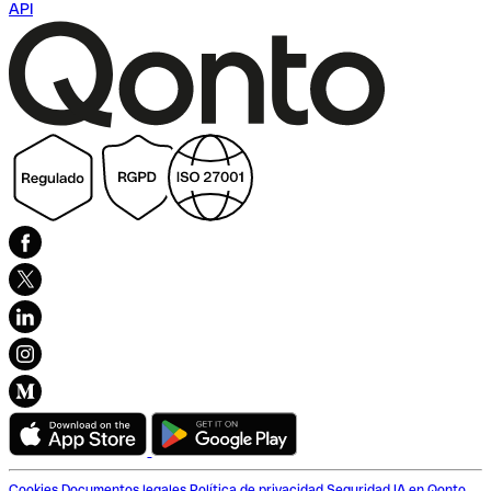
API
Cookies
Documentos legales
Política de privacidad
Seguridad
IA en Qonto