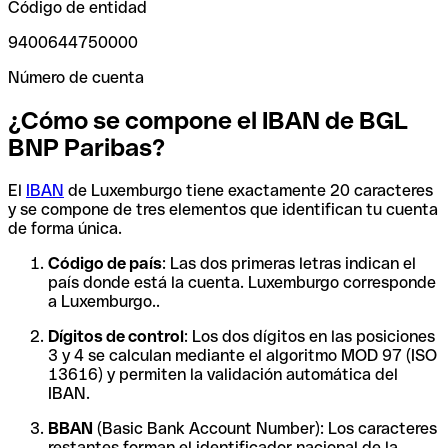
Código de entidad
9400644750000
Número de cuenta
¿Cómo se compone el IBAN de BGL
BNP Paribas?
El
IBAN
de Luxemburgo tiene exactamente 20 caracteres
y se compone de tres elementos que identifican tu cuenta
de forma única.
Código de país
: Las dos primeras letras indican el
país donde está la cuenta. Luxemburgo corresponde
a Luxemburgo..
Dígitos de control
: Los dos dígitos en las posiciones
3 y 4 se calculan mediante el algoritmo MOD 97 (ISO
13616) y permiten la validación automática del
IBAN.
BBAN
(Basic Bank Account Number): Los caracteres
restantes forman el identificador nacional de la