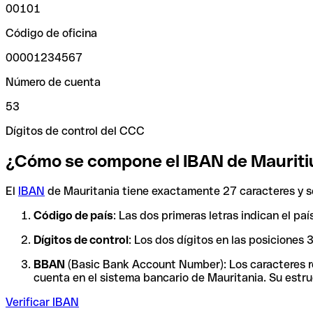
00101
Código de oficina
00001234567
Número de cuenta
53
Dígitos de control del CCC
¿Cómo se compone el IBAN de Mauriti
El
IBAN
de Mauritania tiene exactamente 27 caracteres y s
Código de país
: Las dos primeras letras indican el pa
Dígitos de control
: Los dos dígitos en las posiciones
BBAN
(Basic Bank Account Number): Los caracteres res
cuenta en el sistema bancario de Mauritania. Su estruc
Verificar IBAN