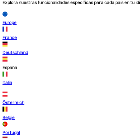
Explora nuestras funcionalidades específicas para cada país en tu id
Europe
France
Deutschland
España
Italia
Österreich
België
Portugal