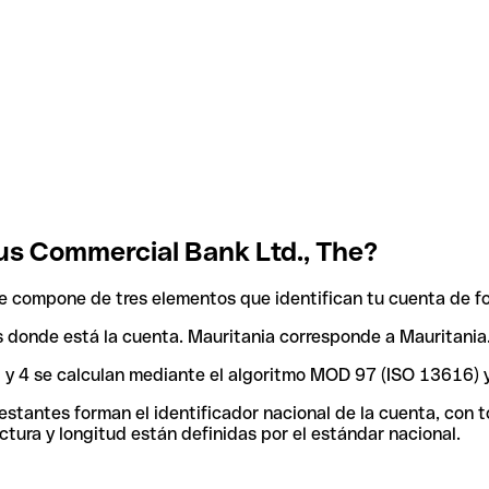
us Commercial Bank Ltd., The?
e compone de tres elementos que identifican tu cuenta de f
ís donde está la cuenta. Mauritania corresponde a Mauritania.
 3 y 4 se calculan mediante el algoritmo MOD 97 (ISO 13616) 
tantes forman el identificador nacional de la cuenta, con tod
tura y longitud están definidas por el estándar nacional.