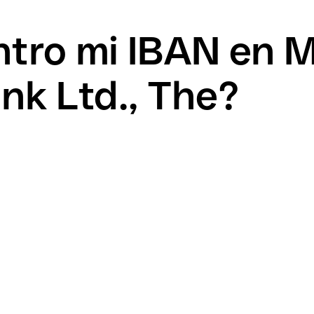
tro mi IBAN en M
nk Ltd., The?