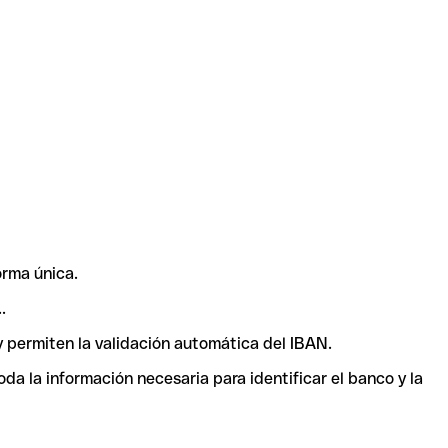
orma única.
.
y permiten la validación automática del IBAN.
a la información necesaria para identificar el banco y la