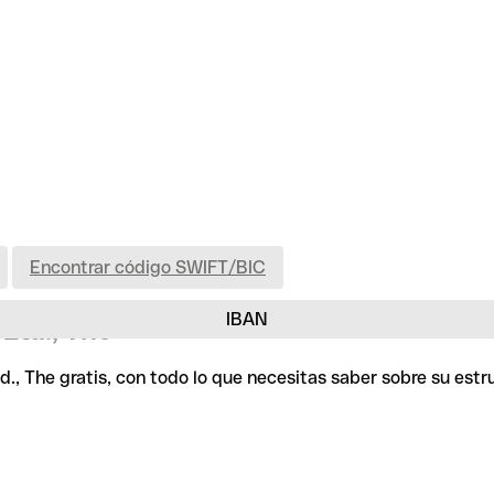
Encontrar código SWIFT/BIC
IBAN
Ltd., The
d., The gratis, con todo lo que necesitas saber sobre su est