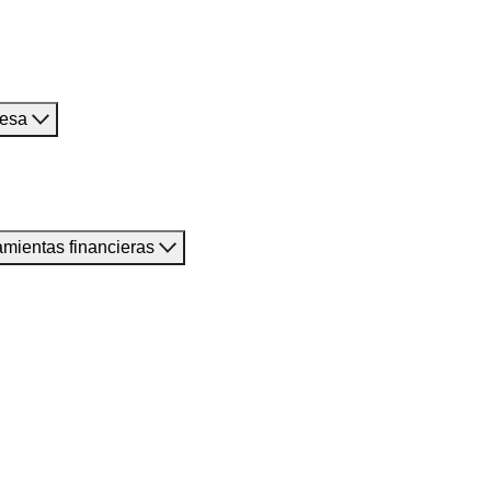
resa
amientas financieras