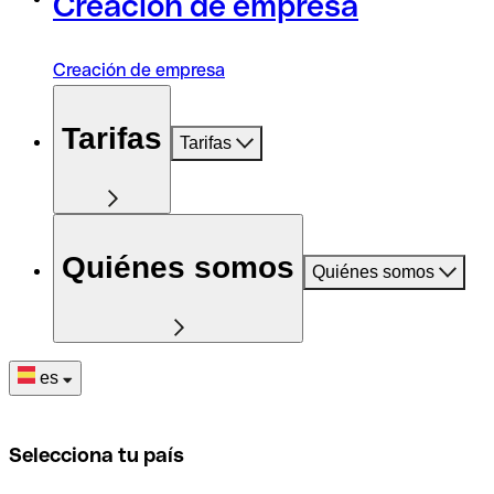
Creación de empresa
Creación de empresa
Tarifas
Tarifas
Quiénes somos
Quiénes somos
es
Selecciona tu país