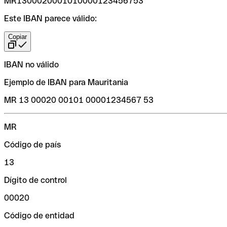
MR1300020001010000123456753
Este IBAN parece válido:
Copiar
IBAN no válido
Ejemplo de IBAN para Mauritania
MR 13 00020 00101 00001234567 53
MR
Código de país
13
Dígito de control
00020
Código de entidad