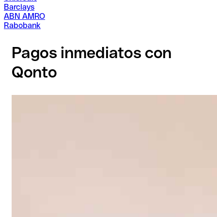
Barclays
ABN AMRO
Rabobank
Pagos inmediatos con
Qonto