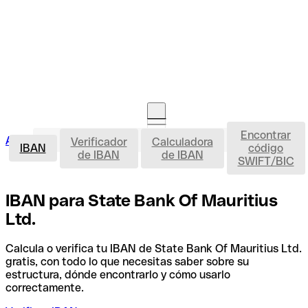
Encontrar
IBAN
Acceso clientes
Verificador
Calculadora
Abrir cuenta
IBAN
código
de IBAN
de IBAN
SWIFT/BIC
IBAN para State Bank Of Mauritius
Ltd.
Calcula o verifica tu IBAN de State Bank Of Mauritius Ltd.
gratis, con todo lo que necesitas saber sobre su
estructura, dónde encontrarlo y cómo usarlo
correctamente.