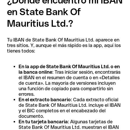
¿Dónde encuentro mi IBAN
en State Bank Of
Mauritius Ltd.?
Tu IBAN de State Bank Of Mauritius Ltd. aparece en
tres sitios. Y, aunque el más rápido es la app, aquí los
tienes todos:
En la app de State Bank Of Mauritius Ltd. o en
la banca online
: Tras iniciar sesión, encontrarás
el IBAN en el resumen de cuenta o en «Detalles
de cuenta». La mayoría de versiones incluyen
una función de copiado para compartirlo sin
errores.
En el extracto bancario
: Cada extracto oficial
de State Bank Of Mauritius Ltd. incluye el IBAN
y el BIC completos en el encabezado del
documento.
En tu tarjeta bancaria
: Algunas tarjetas de
State Bank Of Mauritius Ltd. muestran el IBAN