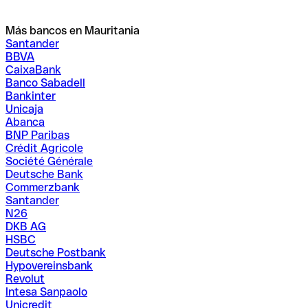
Más bancos en Mauritania
Santander
BBVA
CaixaBank
Banco Sabadell
Bankinter
Unicaja
Abanca
BNP Paribas
Crédit Agricole
Société Générale
Deutsche Bank
Commerzbank
Santander
N26
DKB AG
HSBC
Deutsche Postbank
Hypovereinsbank
Revolut
Intesa Sanpaolo
Unicredit