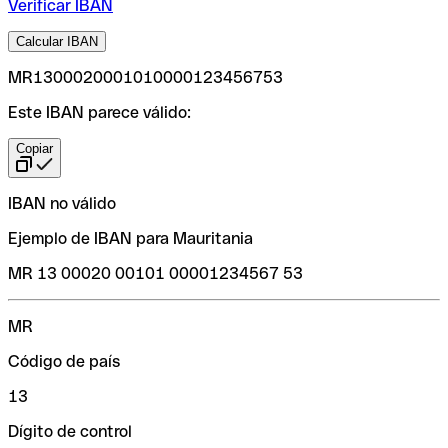
Verificar IBAN
Calcular IBAN
MR1300020001010000123456753
Este IBAN parece válido:
Copiar
IBAN no válido
Ejemplo de IBAN para Mauritania
MR 13 00020 00101 00001234567 53
MR
Código de país
13
Dígito de control