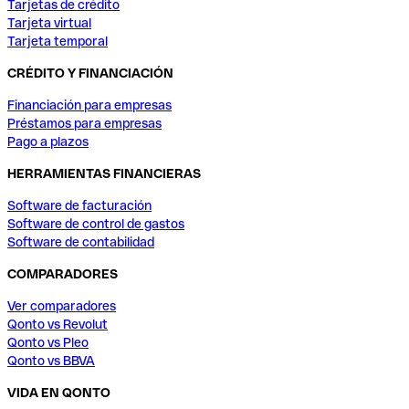
Tarjetas de crédito
Tarjeta virtual
Tarjeta temporal
CRÉDITO Y FINANCIACIÓN
Financiación para empresas
Préstamos para empresas
Pago a plazos
HERRAMIENTAS FINANCIERAS
Software de facturación
Software de control de gastos
Software de contabilidad
COMPARADORES
Ver comparadores
Qonto vs Revolut
Qonto vs Pleo
Qonto vs BBVA
VIDA EN QONTO