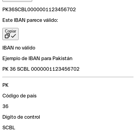
PK36SCBL0000001123456702
Este IBAN parece válido:
Copiar
IBAN no válido
Ejemplo de IBAN para Pakistán
PK 36 SCBL 0000001123456702
PK
Código de país
36
Dígito de control
SCBL