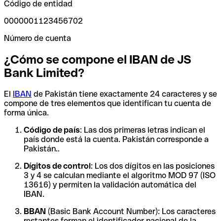
Código de entidad
0000001123456702
Número de cuenta
¿Cómo se compone el IBAN de JS
Bank Limited?
El
IBAN
de Pakistán tiene exactamente 24 caracteres y se
compone de tres elementos que identifican tu cuenta de
forma única.
Código de país
: Las dos primeras letras indican el
país donde está la cuenta. Pakistán corresponde a
Pakistán..
Dígitos de control
: Los dos dígitos en las posiciones
3 y 4 se calculan mediante el algoritmo MOD 97 (ISO
13616) y permiten la validación automática del
IBAN.
BBAN
(Basic Bank Account Number): Los caracteres
restantes forman el identificador nacional de la