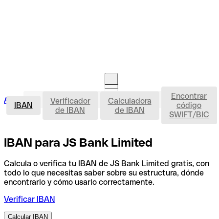
Encontrar
IBAN
Acceso clientes
Verificador
Calculadora
Abrir cuenta
IBAN
código
de IBAN
de IBAN
SWIFT/BIC
IBAN para JS Bank Limited
Calcula o verifica tu IBAN de JS Bank Limited gratis, con
todo lo que necesitas saber sobre su estructura, dónde
encontrarlo y cómo usarlo correctamente.
Verificar IBAN
Calcular IBAN