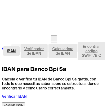
Encontrar
IBAN
Acceso clientes
Verificador
Calculadora
Abrir cuenta
IBAN
código
de IBAN
de IBAN
SWIFT/BIC
IBAN para Banco Bpi Sa
Calcula o verifica tu IBAN de Banco Bpi Sa gratis, con
todo lo que necesitas saber sobre su estructura, dónde
encontrarlo y cómo usarlo correctamente.
Verificar IBAN
Calcular IBAN