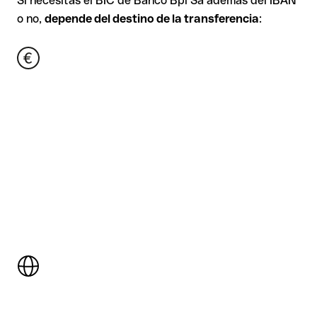
Si necesitas el BIC de Banco Bpi Sa además del IBAN
o no,
depende del destino de la transferencia
: