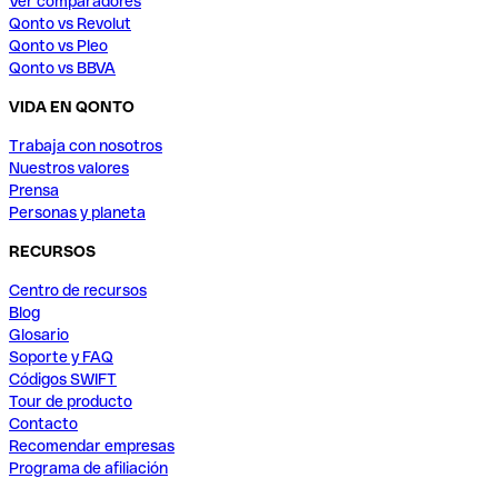
Ver comparadores
Qonto vs Revolut
Qonto vs Pleo
Qonto vs BBVA
VIDA EN QONTO
Trabaja con nosotros
Nuestros valores
Prensa
Personas y planeta
RECURSOS
Centro de recursos
Blog
Glosario
Soporte y FAQ
Códigos SWIFT
Tour de producto
Contacto
Recomendar empresas
Programa de afiliación