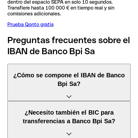
dentro del espacio SEPA en solo 10 segundos.
Transfiere hasta 100 000 € en tiempo real y sin
comisiones adicionales.
Prueba Qonto gratis
Preguntas frecuentes sobre el
IBAN de Banco Bpi Sa
¿Cómo se compone el IBAN de Banco
Bpi Sa?
El IBAN de Portugal tiene exactamente 25 caracteres y se
¿Necesito también el BIC para
compone de
tres elementos
:
transferencias a Banco Bpi Sa?
Código de país
(posición 1–2): Portugal identifica