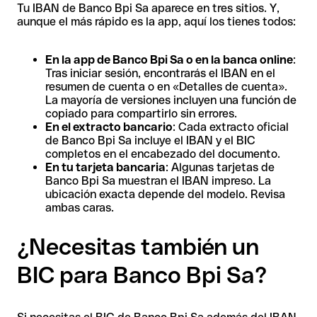
Tu IBAN de Banco Bpi Sa aparece en tres sitios. Y,
aunque el más rápido es la app, aquí los tienes todos:
En la app de Banco Bpi Sa o en la banca online
:
Tras iniciar sesión, encontrarás el IBAN en el
resumen de cuenta o en «Detalles de cuenta».
La mayoría de versiones incluyen una función de
copiado para compartirlo sin errores.
En el extracto bancario
: Cada extracto oficial
de Banco Bpi Sa incluye el IBAN y el BIC
completos en el encabezado del documento.
En tu tarjeta bancaria
: Algunas tarjetas de
Banco Bpi Sa muestran el IBAN impreso. La
ubicación exacta depende del modelo. Revisa
ambas caras.
¿Necesitas también un
BIC para Banco Bpi Sa?