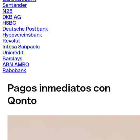
Santander
N26
DKB AG
HSBC
Deutsche Postbank
Hypovereinsbank
Revolut
Intesa Sanpaolo
Unicredit
Barclays
ABN AMRO
Rabobank
Pagos inmediatos con
Qonto