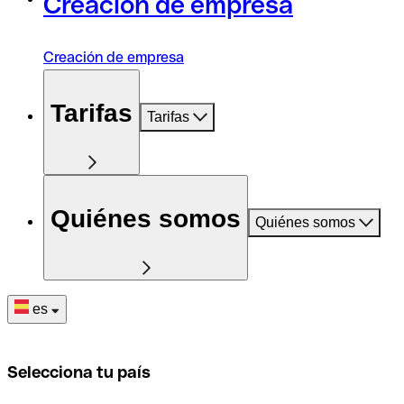
Creación de empresa
Creación de empresa
Tarifas
Tarifas
Quiénes somos
Quiénes somos
es
Selecciona tu país