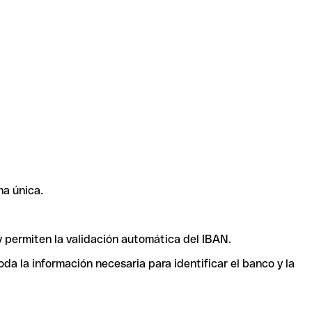
ma única.
y permiten la validación automática del IBAN.
a la información necesaria para identificar el banco y la