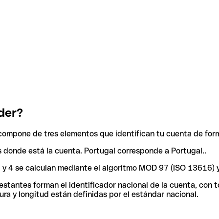
der?
compone de tres elementos que identifican tu cuenta de for
ís donde está la cuenta. Portugal corresponde a Portugal..
 3 y 4 se calculan mediante el algoritmo MOD 97 (ISO 13616) 
tantes forman el identificador nacional de la cuenta, con tod
ra y longitud están definidas por el estándar nacional.