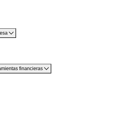
resa
amientas financieras