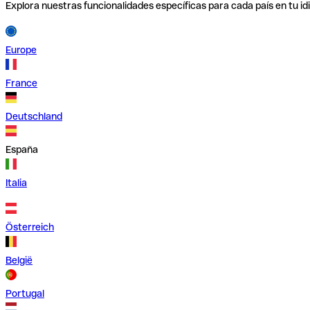
Explora nuestras funcionalidades específicas para cada país en tu id
Europe
France
Deutschland
España
Italia
Österreich
België
Portugal