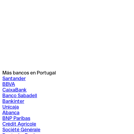
Más bancos en Portugal
Santander
BBVA
CaixaBank
Banco Sabadell
Bankinter
Unicaja
Abanca
BNP Paribas
Crédit Agricole
Société Générale