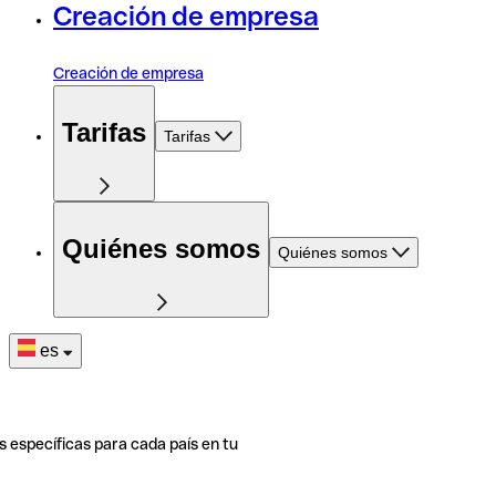
Creación de empresa
Creación de empresa
Tarifas
Tarifas
Quiénes somos
Quiénes somos
es
s específicas para cada país en tu