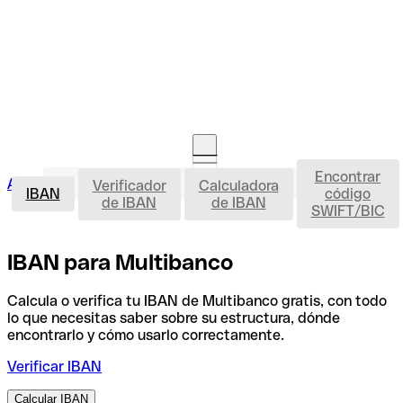
Encontrar
IBAN
Acceso clientes
Verificador
Calculadora
Abrir cuenta
IBAN
código
de IBAN
de IBAN
SWIFT/BIC
IBAN para Multibanco
Calcula o verifica tu IBAN de Multibanco gratis, con todo
lo que necesitas saber sobre su estructura, dónde
encontrarlo y cómo usarlo correctamente.
Verificar IBAN
Calcular IBAN