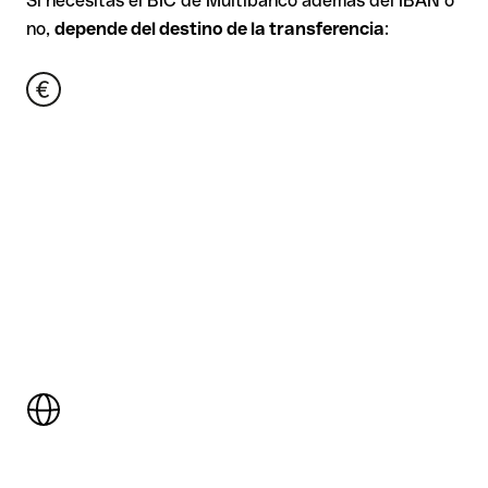
Si necesitas el BIC de Multibanco además del IBAN o
no,
depende del destino de la transferencia
: