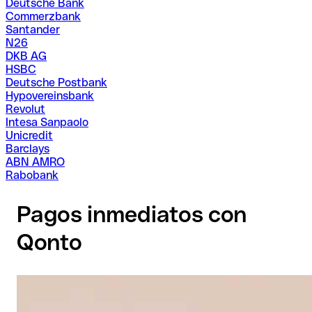
Deutsche Bank
Commerzbank
Santander
N26
DKB AG
HSBC
Deutsche Postbank
Hypovereinsbank
Revolut
Intesa Sanpaolo
Unicredit
Barclays
ABN AMRO
Rabobank
Pagos inmediatos con
Qonto