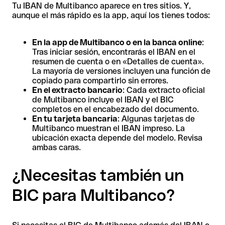
Tu IBAN de Multibanco aparece en tres sitios. Y,
aunque el más rápido es la app, aquí los tienes todos:
En la app de Multibanco o en la banca online
:
Tras iniciar sesión, encontrarás el IBAN en el
resumen de cuenta o en «Detalles de cuenta».
La mayoría de versiones incluyen una función de
copiado para compartirlo sin errores.
En el extracto bancario
: Cada extracto oficial
de Multibanco incluye el IBAN y el BIC
completos en el encabezado del documento.
En tu tarjeta bancaria
: Algunas tarjetas de
Multibanco muestran el IBAN impreso. La
ubicación exacta depende del modelo. Revisa
ambas caras.
¿Necesitas también un
BIC para Multibanco?