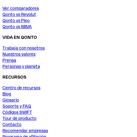
Ver comparadores
Qonto vs Revolut
Qonto vs Pleo
Qonto vs BBVA
VIDA EN QONTO
Trabaja con nosotros
Nuestros valores
Prensa
Personas y planeta
RECURSOS
Centro de recursos
Blog
Glosario
Soporte y FAQ
Códigos SWIFT
Tour de producto
Contacto
Recomendar empresas
Programa de afiliación