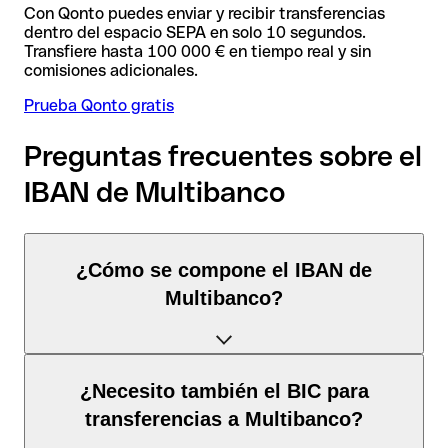
Con Qonto puedes enviar y recibir transferencias
dentro del espacio SEPA en solo 10 segundos.
Transfiere hasta 100 000 € en tiempo real y sin
comisiones adicionales.
Prueba Qonto gratis
Preguntas frecuentes sobre el
IBAN de Multibanco
¿Cómo se compone el IBAN de
Multibanco?
El IBAN de Portugal tiene exactamente 25 caracteres y se
¿Necesito también el BIC para
compone de
tres elementos
:
transferencias a Multibanco?