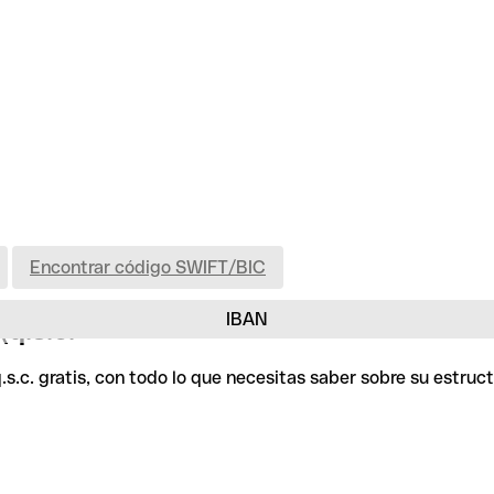
Encontrar código SWIFT/BIC
IBAN
(q.s.c.
q.s.c. gratis, con todo lo que necesitas saber sobre su estru