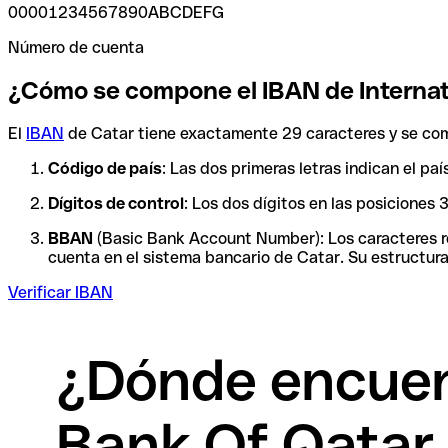
00001234567890ABCDEFG
Número de cuenta
¿Cómo se compone el IBAN de Internati
El
IBAN
de Catar tiene exactamente 29 caracteres y se com
Código de país
: Las dos primeras letras indican el pa
Dígitos de control
: Los dos dígitos en las posiciones
BBAN
(Basic Bank Account Number): Los caracteres res
cuenta en el sistema bancario de Catar. Su estructura 
Verificar IBAN
¿Dónde encuent
Bank Of Qatar 