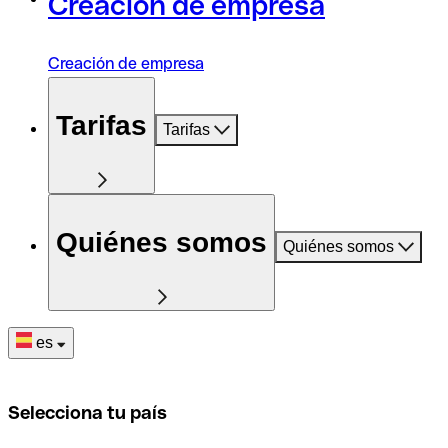
Creación de empresa
Creación de empresa
Tarifas
Tarifas
Quiénes somos
Quiénes somos
es
Selecciona tu país