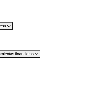
resa
amientas financieras