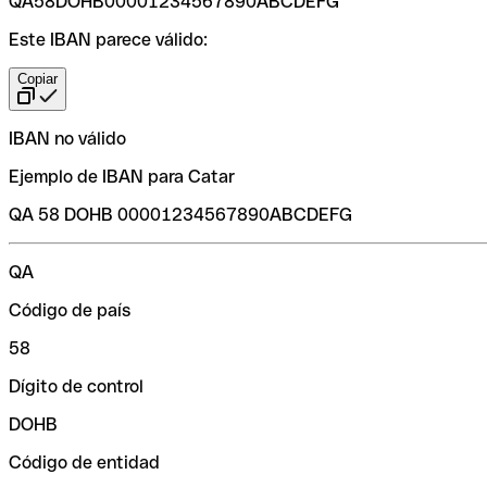
QA58DOHB00001234567890ABCDEFG
Este IBAN parece válido:
Copiar
IBAN no válido
Ejemplo de IBAN para Catar
QA 58 DOHB 00001234567890ABCDEFG
QA
Código de país
58
Dígito de control
DOHB
Código de entidad