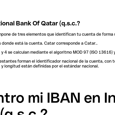
onal Bank Of Qatar (q.s.c.?
pone de tres elementos que identifican tu cuenta de forma 
ís donde está la cuenta. Catar corresponde a Catar..
 3 y 4 se calculan mediante el algoritmo MOD 97 (ISO 13616) 
tantes forman el identificador nacional de la cuenta, con tod
y longitud están definidas por el estándar nacional.
ro mi IBAN en In
(q.s.c.?