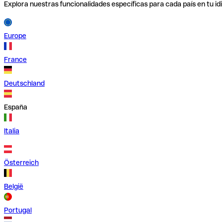
Explora nuestras funcionalidades específicas para cada país en tu id
Europe
France
Deutschland
España
Italia
Österreich
België
Portugal