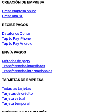
CREACIÓN DE EMPRESA
Crear empresa online
Crear una SL
RECIBE PAGOS
Datáfonos Qonto
Tap to Pay iPhone
Tap to Pay Android
ENVÍA PAGOS
Métodos de pago
Transferencias inmediatas
Transferencias internacionales
TARJETAS DE EMPRESA
Todas las tarjetas
Tarjetas de crédito
Tarjeta virtual
Tarjeta temporal