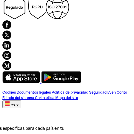
Cookies
Documentos legales
Política de privacidad
Seguridad
IA en Qonto
Estado del sistema
Carta ética
Mapa del sito
es
s específicas para cada país en tu