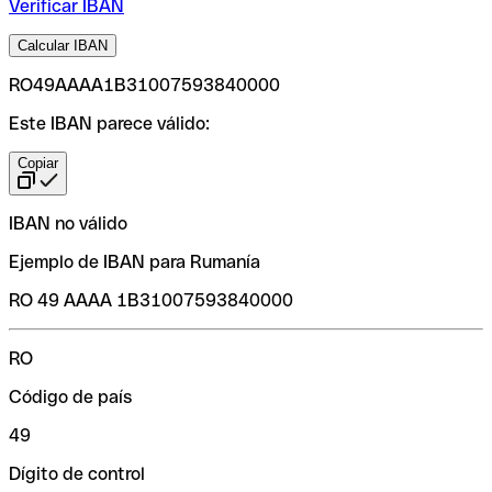
Verificar IBAN
Calcular IBAN
RO49AAAA1B31007593840000
Este IBAN parece válido:
Copiar
IBAN no válido
Ejemplo de IBAN para Rumanía
RO 49 AAAA 1B31007593840000
RO
Código de país
49
Dígito de control