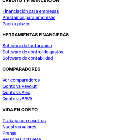
CRÉDITO Y FINANCIACIÓN
Financiación para empresas
Préstamos para empresas
Pago a plazos
HERRAMIENTAS FINANCIERAS
Software de facturación
Software de control de gastos
Software de contabilidad
COMPARADORES
Ver comparadores
Qonto vs Revolut
Qonto vs Pleo
Qonto vs BBVA
VIDA EN QONTO
Trabaja con nosotros
Nuestros valores
Prensa
Personas y planeta