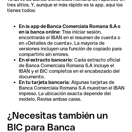
tres sitios. Y, aunque el más rápido es la app, aquí los
tienes todos:
En la app de Banca Comerciala Romana S.A o
en la banca online
: Tras iniciar sesión,
encontrarás el IBAN en el resumen de cuenta o
en «Detalles de cuenta». La mayoría de
versiones incluyen una función de copiado para
compartirlo sin errores.
En el extracto bancario
: Cada extracto oficial
de Banca Comerciala Romana S.A incluye el
IBAN y el BIC completos en el encabezado del
documento.
En tu tarjeta bancaria
: Algunas tarjetas de
Banca Comerciala Romana S.A muestran el IBAN
impreso. La ubicación exacta depende del
modelo. Revisa ambas caras.
¿Necesitas también un
BIC para Banca