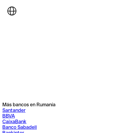
Más bancos en Rumanía
Santander
BBVA
CaixaBank
Banco Sabadell
Bankinter