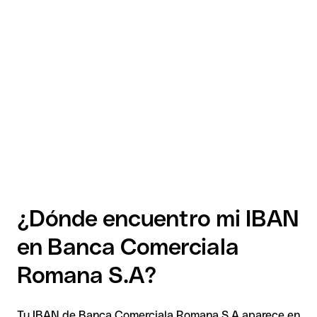
¿Dónde encuentro mi IBAN
en Banca Comerciala
Romana S.A?
Tu IBAN de Banca Comerciala Romana S.A aparece en