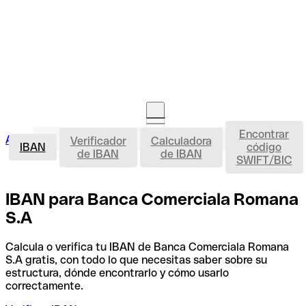
Encontrar
IBAN
Acceso clientes
Verificador
Calculadora
Abrir cuenta
IBAN
código
de IBAN
de IBAN
SWIFT/BIC
IBAN para Banca Comerciala Romana
S.A
Calcula o verifica tu IBAN de Banca Comerciala Romana
S.A gratis, con todo lo que necesitas saber sobre su
estructura, dónde encontrarlo y cómo usarlo
correctamente.