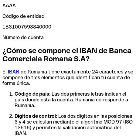
AAAA
Código de entidad
1B31007593840000
Número de cuenta
¿Cómo se compone el IBAN de Banca
Comerciala Romana S.A?
El
IBAN
de Rumanía tiene exactamente 24 caracteres y se
compone de tres elementos que identifican tu cuenta de
forma única.
Código de país
: Las dos primeras letras indican el
país donde está la cuenta. Rumanía corresponde a
Rumanía..
Dígitos de control
: Los dos dígitos en las posiciones
3 y 4 se calculan mediante el algoritmo MOD 97 (ISO
13616) y permiten la validación automática del
IBAN.