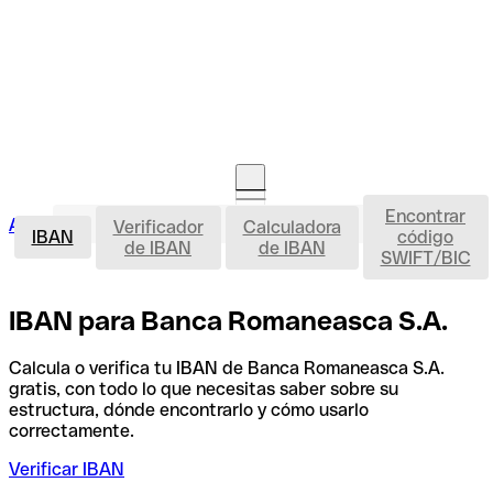
Encontrar
IBAN
Acceso clientes
Verificador
Calculadora
Abrir cuenta
IBAN
código
de IBAN
de IBAN
SWIFT/BIC
IBAN para Banca Romaneasca S.A.
Calcula o verifica tu IBAN de Banca Romaneasca S.A.
gratis, con todo lo que necesitas saber sobre su
estructura, dónde encontrarlo y cómo usarlo
correctamente.
Verificar IBAN