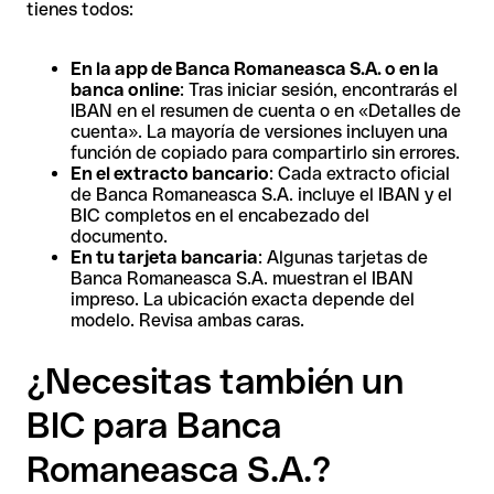
tienes todos:
En la app de Banca Romaneasca S.A. o en la
banca online
: Tras iniciar sesión, encontrarás el
IBAN en el resumen de cuenta o en «Detalles de
cuenta». La mayoría de versiones incluyen una
función de copiado para compartirlo sin errores.
En el extracto bancario
: Cada extracto oficial
de Banca Romaneasca S.A. incluye el IBAN y el
BIC completos en el encabezado del
documento.
En tu tarjeta bancaria
: Algunas tarjetas de
Banca Romaneasca S.A. muestran el IBAN
impreso. La ubicación exacta depende del
modelo. Revisa ambas caras.
¿Necesitas también un
BIC para Banca
Romaneasca S.A.?