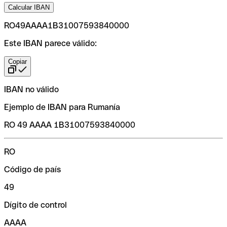
Calcular IBAN
RO49AAAA1B31007593840000
Este IBAN parece válido:
Copiar
IBAN no válido
Ejemplo de IBAN para Rumanía
RO 49 AAAA 1B31007593840000
RO
Código de país
49
Dígito de control
AAAA