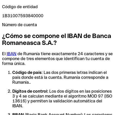
Código de entidad
1B31007593840000
Número de cuenta
¿Cómo se compone el IBAN de Banca
Romaneasca S.A.?
El
IBAN
de Rumanía tiene exactamente 24 caracteres y se
compone de tres elementos que identifican tu cuenta de
forma única.
Código de país
: Las dos primeras letras indican el
país donde está la cuenta. Rumanía corresponde a
Rumanía..
Dígitos de control
: Los dos dígitos en las posiciones
3 y 4 se calculan mediante el algoritmo MOD 97 (ISO
13616) y permiten la validación automática del
IBAN.
BBAN
(Basic Bank Account Number): Los caracteres