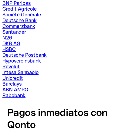
BNP Paribas
Crédit Agricole
Société Générale
Deutsche Bank
Commerzbank
Santander
N26
DKB AG
HSBC
Deutsche Postbank
Hypovereinsbank
Revolut
Intesa Sanpaolo
Unicredit
Barclays
ABN AMRO
Rabobank
Pagos inmediatos con
Qonto