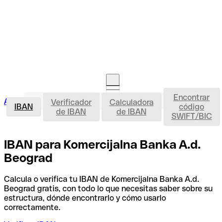
Encontrar
IBAN
Acceso clientes
Verificador
Calculadora
Abrir cuenta
IBAN
código
de IBAN
de IBAN
SWIFT/BIC
IBAN para Komercijalna Banka A.d.
Beograd
Calcula o verifica tu IBAN de Komercijalna Banka A.d.
Beograd gratis, con todo lo que necesitas saber sobre su
estructura, dónde encontrarlo y cómo usarlo
correctamente.