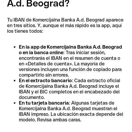
A.d. Beograd?
Tu IBAN de Komercijalna Banka A.d. Beograd aparece
en tres sitios. Y, aunque el más rápido es la app, aquí
los tienes todos:
En la app de Komercijalna Banka A.d. Beograd
o en la banca online
: Tras iniciar sesión,
encontrarás el IBAN en el resumen de cuenta o
en «Detalles de cuenta». La mayoría de
versiones incluyen una función de copiado para
compartirlo sin errores.
En el extracto bancario
: Cada extracto oficial
de Komercijalna Banka A.d. Beograd incluye el
IBAN y el BIC completos en el encabezado del
documento.
En tu tarjeta bancaria
: Algunas tarjetas de
Komercijalna Banka A.d. Beograd muestran el
IBAN impreso. La ubicación exacta depende del
modelo. Revisa ambas caras.