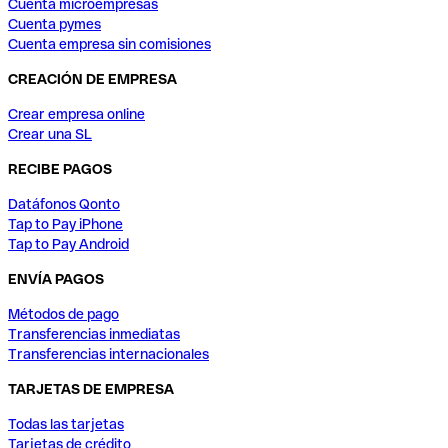
Cuenta microempresas
Cuenta pymes
Cuenta empresa sin comisiones
CREACIÓN DE EMPRESA
Crear empresa online
Crear una SL
RECIBE PAGOS
Datáfonos Qonto
Tap to Pay iPhone
Tap to Pay Android
ENVÍA PAGOS
Métodos de pago
Transferencias inmediatas
Transferencias internacionales
TARJETAS DE EMPRESA
Todas las tarjetas
Tarjetas de crédito