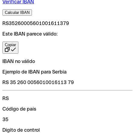
Verificar IBAN
Calcular IBAN
RS35260005601001611379
Este IBAN parece válido:
Copiar
IBAN no válido
Ejemplo de IBAN para Serbia
RS 35 260 0056010016113 79
RS
Código de país
35
Dígito de control